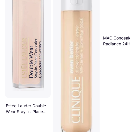
MAC Concealer
Radiance 24H
Luminous Lift
Estée Lauder Double
Wear Stay-in-Place
Concealer - 4N