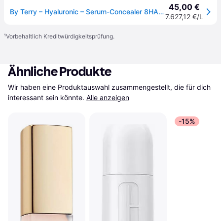
45,00 €
By Terry – Hyaluronic – Serum-Concealer 8HA-Neutral
7.627,12 €/L
¹
Vorbehaltlich Kreditwürdigkeitsprüfung.
Ähnliche Produkte
Wir haben eine Produktauswahl zusammengestellt, die für dich 
interessant sein könnte.
Alle anzeigen
-15%