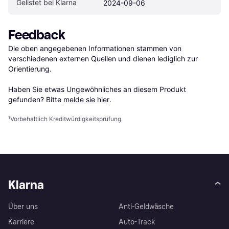
Gelistet bei Klarna
2024-09-06
Feedback
Die oben angegebenen Informationen stammen von 
verschiedenen externen Quellen und dienen lediglich zur 
Orientierung.

Haben Sie etwas Ungewöhnliches an diesem Produkt 
gefunden? Bitte 
melde sie hier
.
¹
Vorbehaltlich Kreditwürdigkeitsprüfung.
Klarna
Über uns
Anti-Geldwäsche
Karriere
Auto-Track