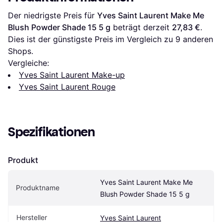
Der niedrigste Preis für 
Yves Saint Laurent Make Me 
Blush Powder Shade 15 5 g
 beträgt derzeit 
27,83 €
. 
Dies ist der günstigste Preis im Vergleich zu 
9
 anderen 
Shops.
Vergleiche:
Yves Saint Laurent Make-up
Yves Saint Laurent Rouge
Spezifikationen
Produkt
Yves Saint Laurent Make Me 
Produktname
Blush Powder Shade 15 5 g
Hersteller
Yves Saint Laurent