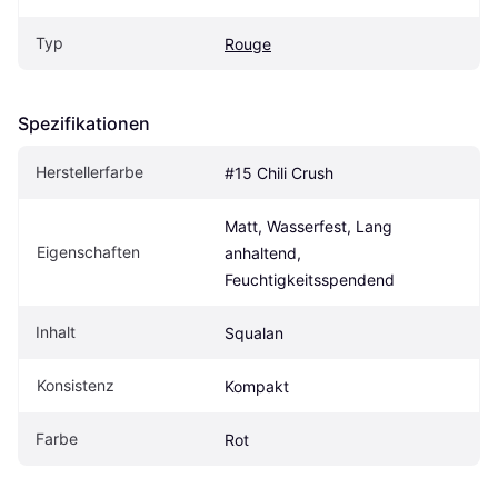
Typ
Rouge
Spezifikationen
Herstellerfarbe
#15 Chili Crush
Matt, Wasserfest, Lang 
Eigen­schaften
anhaltend, 
Feuchtigkeitsspendend
Inhalt
Squalan
Konsistenz
Kompakt
Farbe
Rot