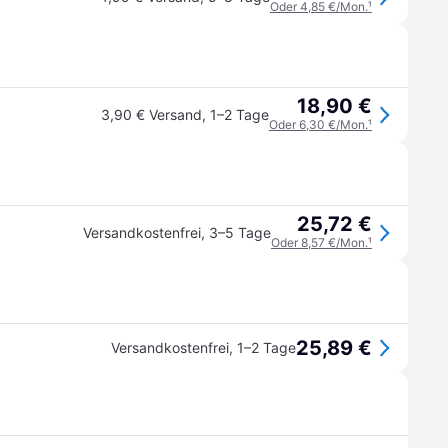
Oder 4,85 €/Mon.
¹
18,90 €
3,90 € Versand
,
1–2 Tage
Oder 6,30 €/Mon.
¹
25,72 €
Versandkostenfrei
,
3–5 Tage
Oder 8,57 €/Mon.
¹
25,89 €
Versandkostenfrei
,
1–2 Tage