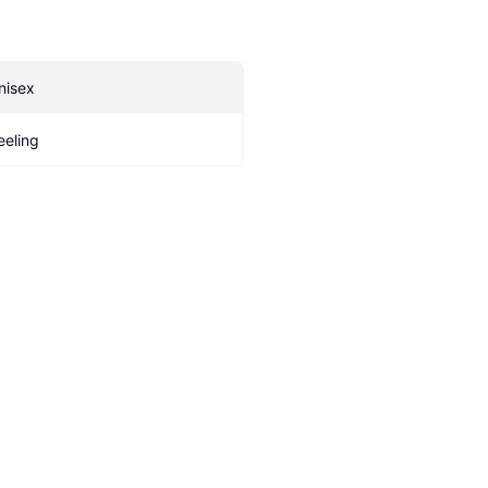
nisex
eeling