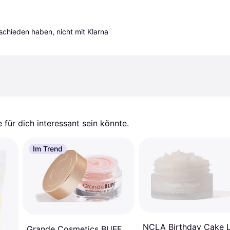
tschieden haben, nicht mit Klarna 
für dich interessant sein könnte.
Im Trend
NCLA Birthday Cake L
Grande Cosmetics BUFF