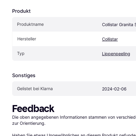
Produkt
Produktname
Collistar Granita
Hersteller
Collistar
Typ
Lippenpeeling
Sonstiges
Gelistet bei Klarna
2024-02-06
Feedback
Die oben angegebenen Informationen stammen von verschieden
zur Orientierung.

Haben Sie etwas Ungewöhnliches an diesem Produkt gefunden