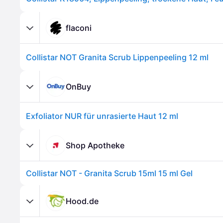
flaconi
Collistar NOT Granita Scrub Lippenpeeling 12 ml
OnBuy
Exfoliator NUR für unrasierte Haut 12 ml
Shop Apotheke
Collistar NOT - Granita Scrub 15ml 15 ml Gel
Hood.de