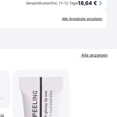
18,64 €
Versandkostenfrei
,
11–12 Tage
Alle Angebote anzeigen
Alle anzeigen
ip