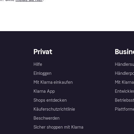
Privat
Busin
Hilfe
Händlersu
Einloggen
Händlerpo
Mit Klarna einkaufen
Mit Klarn
Klarna App
Entwickle
Shops entdecken
Betriebss
Käuferschutzrichtlinie
Plattform
Beschwerden
Sicher shoppen mit Klarna