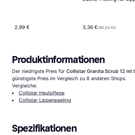
12 ml 12ml
2,99 €
3,36 €
280,00 €/L
Produktinformationen
Der niedrigste Preis für 
Collistar Granita Scrub 12 ml
 
günstigste Preis im Vergleich zu 
8
 anderen Shops.
Vergleiche:
Collistar Hautpflege
Collistar Lippenpeeling
Spezifikationen