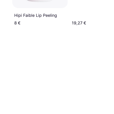
Hipi Faible Lip Peeling
8 €
19,27 €