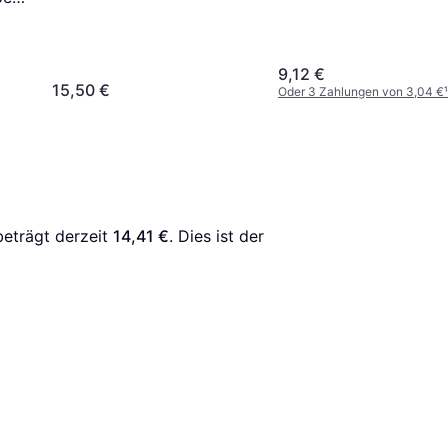
9,12 €
15,50 €
Oder 3 Zahlungen von 3,04 €
¹
beträgt derzeit 
14,41 €
. Dies ist der 