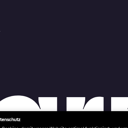
r
atenschutz