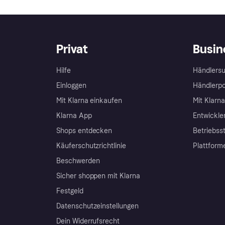
Privat
Busin
Hilfe
Händlersu
Einloggen
Händlerpo
Mit Klarna einkaufen
Mit Klarn
Klarna App
Entwickle
Shops entdecken
Betriebss
Käuferschutzrichtlinie
Plattform
Beschwerden
Sicher shoppen mit Klarna
Festgeld
Datenschutzeinstellungen
Dein Widerrufsrecht