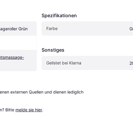
Spezifikationen
Farbe
ageroller Grün
G
Sonstiges
htsmassage-
Gelistet bei Klarna
2
en externen Quellen und dienen lediglich 
? Bitte 
melde sie hier
.