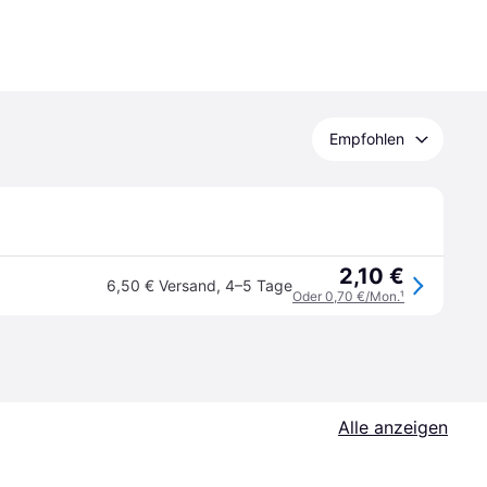
Empfohlen
2,10 €
6,50 € Versand
,
4–5 Tage
Oder 0,70 €/Mon.
¹
Alle anzeigen