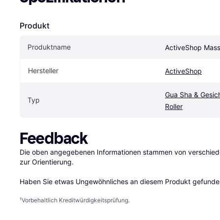
Produkt
Produktname
ActiveShop Mass
Hersteller
ActiveShop
Gua Sha & Gesic
Typ
Roller
Feedback
Die oben angegebenen Informationen stammen von verschieden
zur Orientierung.

Haben Sie etwas Ungewöhnliches an diesem Produkt gefunden
¹
Vorbehaltlich Kreditwürdigkeitsprüfung.