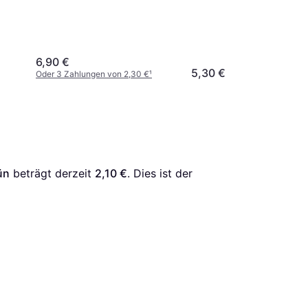
6,90 €
5,30 €
Oder 3 Zahlungen von 2,30 €
¹
ün
 beträgt derzeit 
2,10 €
. Dies ist der 