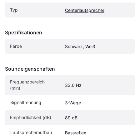
Typ
Centerlautsprecher
Spezifikationen
Farbe
Schwarz, Weiß
Soundeigen­schaften
Frequenzbereich 
33.0 Hz
(min)
Signaltrennung
3-Wege
Empfindlichkeit (dB)
89 dB
Lautsprecheraufbau
Bassreflex