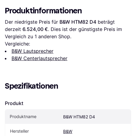
Produktinformationen
Der niedrigste Preis für 
B&W HTM82 D4
 beträgt 
derzeit 
6.524,00 €
. Dies ist der günstigste Preis im 
Vergleich zu 1 anderen Shop.
Vergleiche:
B&W Lautsprecher
B&W Centerlautsprecher
Spezifikationen
Produkt
Produktname
B&W HTM82 D4
Hersteller
B&W