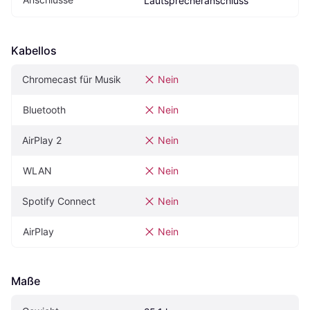
Lautsprecheranschluss
Kabellos
Chromecast für Musik
Nein
Bluetooth
Nein
AirPlay 2
Nein
WLAN
Nein
Spotify Connect
Nein
AirPlay
Nein
Maße