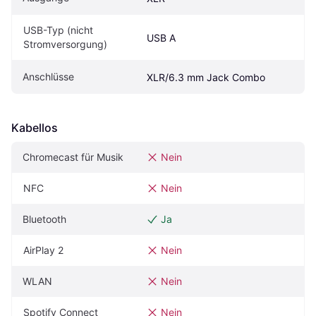
USB-Typ (nicht 
USB A
Stromversorgung)
Anschlüsse
XLR/6.3 mm Jack Combo
Kabellos
Chromecast für Musik
Nein
NFC
Nein
Bluetooth
Ja
AirPlay 2
Nein
WLAN
Nein
Spotify Connect
Nein