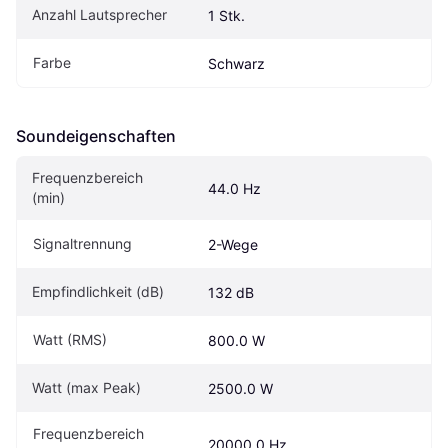
Anzahl Lautsprecher
1 Stk.
Farbe
Schwarz
Soundeigen­schaften
Frequenzbereich 
44.0 Hz
(min)
Signaltrennung
2-Wege
Empfindlichkeit (dB)
132 dB
Watt (RMS)
800.0 W
Watt (max Peak)
2500.0 W
Frequenzbereich 
20000.0 Hz