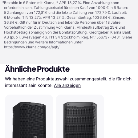
²
Bezahle in 6 Raten mit Klarna, * APR 13,27 %. Eine Anzahlung kann
erforderlich sein. Zahlungsbeispiel für einen Kauf von 1000 € in 6 Raten:
5 Zahlungen von 172,81€ und die letzte Zahlung von 172,79 €. Laufzeit:
6 Monate. TIN 13,27% APR 13,27 %. Gesamtbetrag: 1036,84 €. Zinsen:
36,84 €. Gilt nur für in Deutschland lebende Personen über 18 Jahre.
Vorbehaltlich der Zustimmung von Klarna. Mindestkaufbetrag 25 € und
Höchstbetrag abhängig von der Bonitätsprüfung. Kreditgeber: Klarna Bank
AB (publ), Sveavägen 46, 111 34 Stockholm, Reg. Nr.: 556737-0431. Siehe
Bedingungen und weitere Informationen unter
https://www.klarna.com/de/agb/
.
Ähnliche Produkte
Wir haben eine Produktauswahl zusammengestellt, die für dich 
interessant sein könnte.
Alle anzeigen