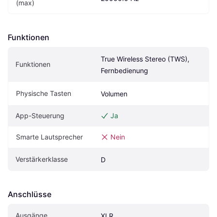
(max)
Funktionen
True Wireless Stereo (TWS), 
Funktionen
Fernbedienung
Physische Tasten
Volumen
App-Steuerung
Ja
Smarte Lautsprecher
Nein
Verstärkerklasse
D
Anschlüsse
Ausgänge
XLR