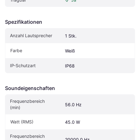
Spezifikationen
Anzahl Lautsprecher
1 Stk.
Farbe
Weiß
IP-Schutzart
IP68
Soundeigen­schaften
Frequenzbereich 
56.0 Hz
(min)
Watt (RMS)
45.0 W
Frequenzbereich 
20000.0 Hz