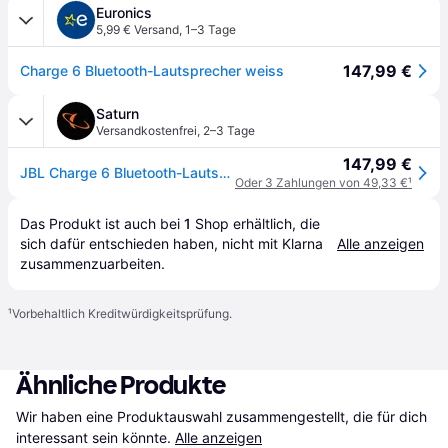
Euronics
5,99 € Versand
,
1–3 Tage
147,99 €
Charge 6 Bluetooth-Lautsprecher weiss
Saturn
Versandkostenfrei
,
2–3 Tage
147,99 €
JBL Charge 6 Bluetooth-Lautsprecher, Weiß, Wasserfest
Oder 3 Zahlungen von 49,33 €
¹
Das Produkt ist auch bei 
1
Shop
 erhältlich, die 
sich dafür entschieden haben, nicht mit Klarna 
Alle anzeigen
zusammenzuarbeiten.
¹
Vorbehaltlich Kreditwürdigkeitsprüfung.
Ähnliche Produkte
Wir haben eine Produktauswahl zusammengestellt, die für dich 
interessant sein könnte.
Alle anzeigen