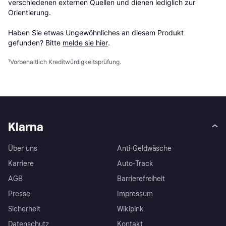
verschiedenen externen Quellen und dienen lediglich zur 
Orientierung.

Haben Sie etwas Ungewöhnliches an diesem Produkt 
gefunden? Bitte 
melde sie hier
.
¹
Vorbehaltlich Kreditwürdigkeitsprüfung.
Klarna
Über uns
Anti-Geldwäsche
Karriere
Auto-Track
AGB
Barrierefreiheit
Presse
Impressum
Sicherheit
Wikipink
Datenschutz
Kontakt