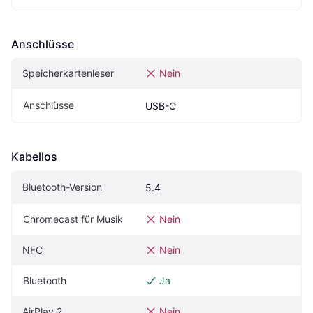
Anschlüsse
Speicherkartenleser
Nein
Anschlüsse
USB-C
Kabellos
Bluetooth-Version
5.4
Chromecast für Musik
Nein
NFC
Nein
Bluetooth
Ja
AirPlay 2
Nein