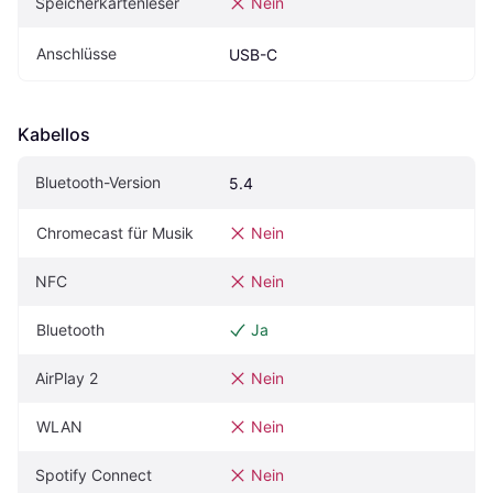
Speicherkartenleser
Nein
Anschlüsse
USB-C
Kabellos
Bluetooth-Version
5.4
Chromecast für Musik
Nein
NFC
Nein
Bluetooth
Ja
AirPlay 2
Nein
WLAN
Nein
Spotify Connect
Nein