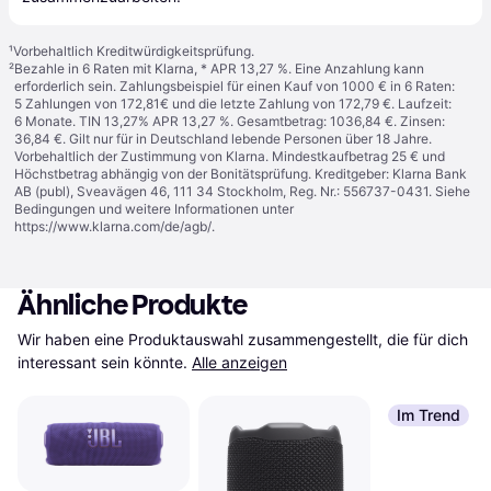
¹
Vorbehaltlich Kreditwürdigkeitsprüfung.
²
Bezahle in 6 Raten mit Klarna, * APR 13,27 %. Eine Anzahlung kann
erforderlich sein. Zahlungsbeispiel für einen Kauf von 1000 € in 6 Raten:
5 Zahlungen von 172,81€ und die letzte Zahlung von 172,79 €. Laufzeit:
6 Monate. TIN 13,27% APR 13,27 %. Gesamtbetrag: 1036,84 €. Zinsen:
36,84 €. Gilt nur für in Deutschland lebende Personen über 18 Jahre.
Vorbehaltlich der Zustimmung von Klarna. Mindestkaufbetrag 25 € und
Höchstbetrag abhängig von der Bonitätsprüfung. Kreditgeber: Klarna Bank
AB (publ), Sveavägen 46, 111 34 Stockholm, Reg. Nr.: 556737-0431. Siehe
Bedingungen und weitere Informationen unter
https://www.klarna.com/de/agb/
.
Ähnliche Produkte
Wir haben eine Produktauswahl zusammengestellt, die für dich 
interessant sein könnte.
Alle anzeigen
Im Trend