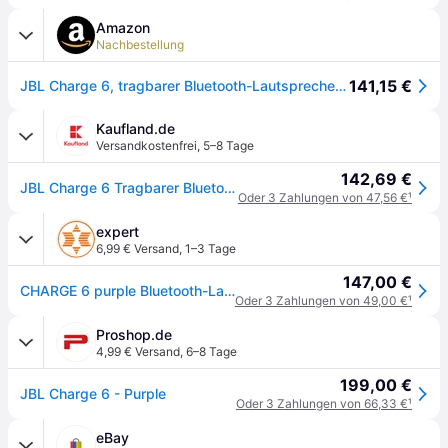
Amazon
Nachbestellung
141,15 €
JBL Charge 6, tragbarer Bluetooth-Lautsprecher, 28 Stunden Akkulaufzeit, IP68 wasserdicht, Staub- und stoßfest, JBL Pro Sound mit AI Sound Boost, Auracast Multi-Speaker, Violett
Kaufland.de
Versandkostenfrei
,
5–8 Tage
142,69 €
JBL Charge 6 Tragbarer Bluetooth-Lautsprecher, 45 W, 28 Stunden, IP68 wasserdicht, staubdicht und stoßfest, integrierte Powerbank, violett
Oder 3 Zahlungen von 47,56 €
¹
expert
6,99 € Versand
,
1–3 Tage
147,00 €
CHARGE 6 purple Bluetooth-Lautsprecher
Oder 3 Zahlungen von 49,00 €
¹
Proshop.de
4,99 € Versand
,
6–8 Tage
199,00 €
JBL Charge 6 - Purple
Oder 3 Zahlungen von 66,33 €
¹
eBay