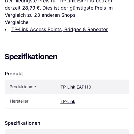
Der niedrigste Preis für 
TP-Link EAP110
 beträgt 
derzeit 
28,79 €
. Dies ist der günstigste Preis im 
Vergleich zu 
23
 anderen Shops.
Vergleiche:
TP-Link Access Points, Bridges & Repeater
Spezifikationen
Produkt
Produktname
TP-Link EAP110
Hersteller
TP-Link
Spezifikationen