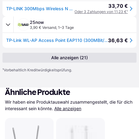
33,70 €
TP-LINK 300Mbps Wireless N Ceiling/Wall Mount Access Point Q
Oder 3 Zahlungen von 11,23 €
¹
25now
3,90 € Versand
,
1–3 Tage
36,63 €
TP-Link WL-AP Access Point EAP110 (300MBit/POE)
Alle anzeigen (21)
¹
Vorbehaltlich Kreditwürdigkeitsprüfung.
Ähnliche Produkte
Wir haben eine Produktauswahl zusammengestellt, die für dich 
interessant sein könnte.
Alle anzeigen