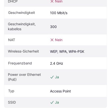
DHCP
Nein
Geschwindigkeit
100 Mbit/s
Geschwindigkeit, 
300
kabellos
NAT
Nein
Wireless-Sicherheit
WEP, WPA, WPA-PSK
Frequenzband
2.4 GHz
Power over Ethernet 
Ja
(PoE)
Typ
Access Point
SSID
Ja