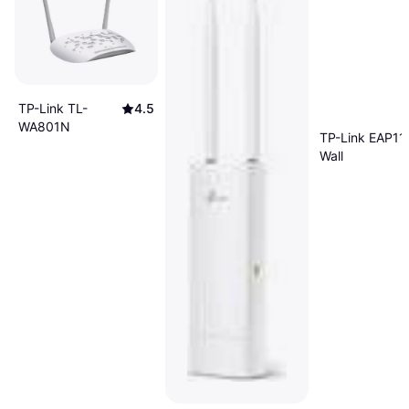
TP-Link TL-
4.5
WA801N
TP-Link EAP11
Wall