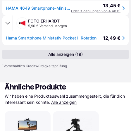
13,45 €
HAMA 4649 Smartphone-Minist. Pocket II Rotation
Oder 3 Zahlungen von 4,48 €
¹
FOTO ERHARDT
5,90 € Versand
,
Morgen
12,49 €
Hama Smartphone Ministativ Pocket II Rotation
Alle anzeigen (19)
¹
Vorbehaltlich Kreditwürdigkeitsprüfung.
Ähnliche Produkte
Wir haben eine Produktauswahl zusammengestellt, die für dich 
interessant sein könnte.
Alle anzeigen