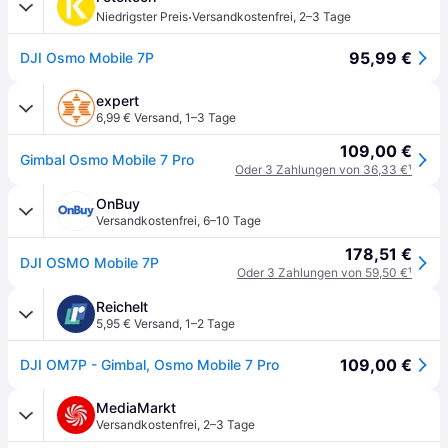
·
Niedrigster Preis
Versandkostenfrei
,
2–3 Tage
95,99 €
DJI Osmo Mobile 7P
expert
6,99 € Versand
,
1–3 Tage
109,00 €
Gimbal Osmo Mobile 7 Pro
Oder 3 Zahlungen von 36,33 €
¹
OnBuy
Versandkostenfrei
,
6–10 Tage
178,51 €
DJI OSMO Mobile 7P
Oder 3 Zahlungen von 59,50 €
¹
Reichelt
5,95 € Versand
,
1–2 Tage
109,00 €
DJI OM7P - Gimbal, Osmo Mobile 7 Pro
MediaMarkt
Versandkostenfrei
,
2–3 Tage