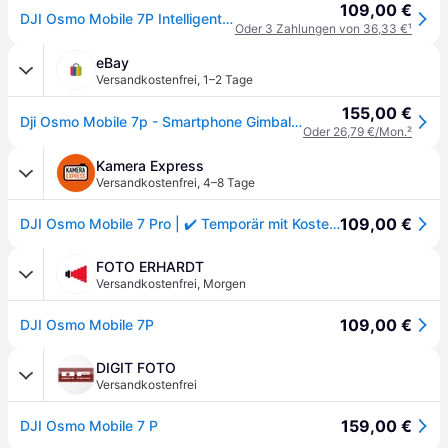
109,00 €
DJI Osmo Mobile 7P Intelligenter Smartphone-Gimbal, Grau
Oder 3 Zahlungen von 36,33 €
¹
eBay
Versandkostenfrei
,
1–2 Tage
155,00 €
Dji Osmo Mobile 7p - Smartphone Gimbal Mit Smart Tracking
Oder 26,79 €/Mon.
²
Kamera Express
Versandkostenfrei
,
4–8 Tage
109,00 €
DJI Osmo Mobile 7 Pro | ✔️ Temporär mit Kostenlose Geschenkbox
FOTO ERHARDT
Versandkostenfrei
,
Morgen
109,00 €
DJI Osmo Mobile 7P
DIGIT FOTO
Versandkostenfrei
159,00 €
DJI Osmo Mobile 7 P