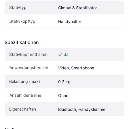
Stativtyp
Gimbal & Stabilisator
Stativkopftyp
Handyhalter
Spezifikationen
Stativkopf enthalten
Ja
Anwendungsbereich
Video, Smartphone
Belastung (max)
0.3 kg
Anzahl der Beine
Ohne
Eigen­schaften
Bluetooth, Handyklemme