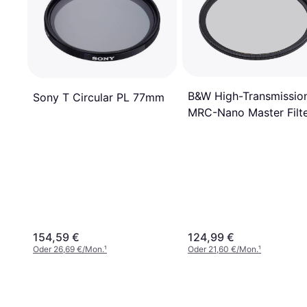
B&W High-Transmissio
Sony T Circular PL 77mm
MRC-Nano Master Filt
77mm
154,59 €
124,99 €
Oder 26,69 €/Mon.
¹
Oder 21,60 €/Mon.
¹