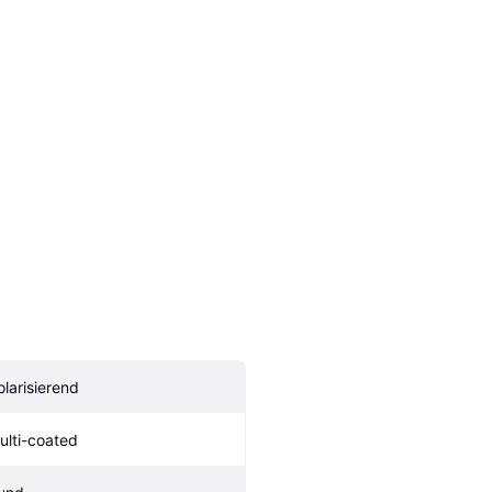
olarisierend
ulti-coated