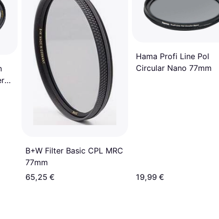
Hama Profi Line Pol
Circular Nano 77mm
n
er
B+W Filter Basic CPL MRC
77mm
65,25 €
19,99 €