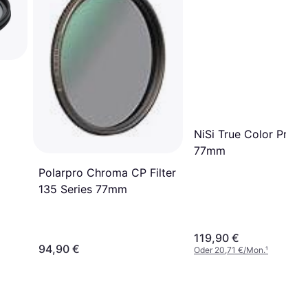
NiSi True Color Pro 
77mm
Polarpro Chroma CP Filter
135 Series 77mm
119,90 €
94,90 €
Oder 20,71 €/Mon.
¹