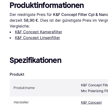
Produktinformationen
Der niedrigste Preis für 
K&F Concept Filter Cpl & Nano
derzeit 
58,90 €
. Dies ist der günstigste Preis im Verg
Vergleiche:
K&F Concept Kamerafilter
K&F Concept Linsenfilter
Spezifikationen
Produkt
K&F Concept Filt
Produktname
Mrc Polarizing F
Hersteller
K&F Concept