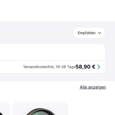
Empfohlen
58,90 €
Versandkostenfrei
,
16–28 Tage
Alle anzeigen