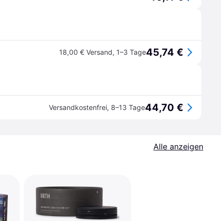
45,74 €
18,00 € Versand
,
1–3 Tage
44,70 €
Versandkostenfrei
,
8–13 Tage
Alle anzeigen