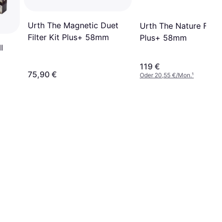
Urth The Magnetic Duet
Urth The Nature Filter
Filter Kit Plus+ 58mm
Plus+ 58mm
I
119 €
75,90 €
Oder 20,55 €/Mon.
¹