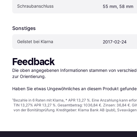
Schraubanschluss
55 mm, 58 mm
Sonstiges
Gelistet bei Klarna
2017-02-24
Feedback
Die oben angegebenen Informationen stammen von verschieden
zur Orientierung.

Haben Sie etwas Ungewöhnliches an diesem Produkt gefunden
¹
Bezahle in 6 Raten mit Klarna, * APR 13,27 %. Eine Anzahlung kann erfor
TIN 13,27% APR 13,27 %. Gesamtbetrag: 1036,84 €. Zinsen: 36,84 €. Gil
von der Bonitätsprüfung. Kreditgeber: Klarna Bank AB (publ), Sveaväge