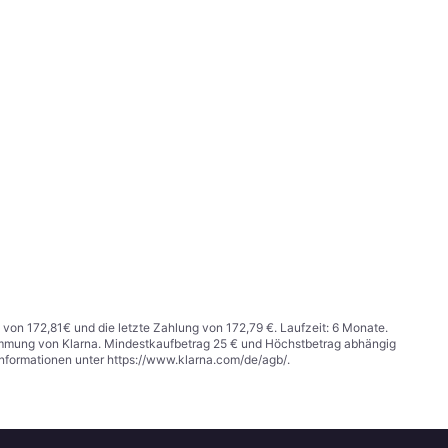
 von 172,81€ und die letzte Zahlung von 172,79 €. Laufzeit: 6 Monate.
stimmung von Klarna. Mindestkaufbetrag 25 € und Höchstbetrag abhängig
Informationen unter
https://www.klarna.com/de/agb/
.