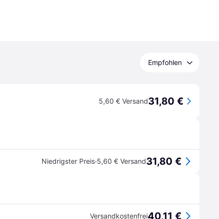
Empfohlen
31,80 €
5,60 € Versand
31,80 €
·
Niedrigster Preis
5,60 € Versand
40,11 €
Versandkostenfrei