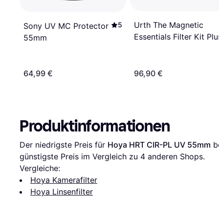
Urth The Magnetic
5
Sony UV MC Protector
Essentials Filter Kit Pl
55mm
58mm
64,99 €
96,90 €
Produktinformationen
Der niedrigste Preis für 
Hoya HRT CIR-PL UV 55mm
 b
günstigste Preis im Vergleich zu 
4
 anderen Shops.
Vergleiche:
Hoya Kamerafilter
Hoya Linsenfilter