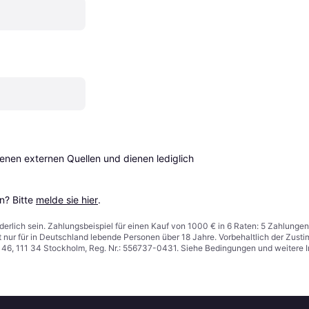
en externen Quellen und dienen lediglich 
? Bitte 
melde sie hier
.
derlich sein. Zahlungsbeispiel für einen Kauf von 1000 € in 6 Raten: 5 Zahlungen
t nur für in Deutschland lebende Personen über 18 Jahre. Vorbehaltlich der Zu
n 46, 111 34 Stockholm, Reg. Nr.: 556737-0431. Siehe Bedingungen und weitere 