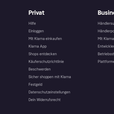
Privat
Busin
Hilfe
Händlersu
Einloggen
Händlerpo
Mit Klarna einkaufen
Mit Klarn
Klarna App
Entwickle
Shops entdecken
Betriebss
Käuferschutzrichtlinie
Plattform
Beschwerden
Sicher shoppen mit Klarna
Festgeld
Datenschutzeinstellungen
Dein Widerrufsrecht