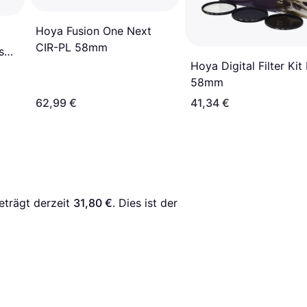
Hoya Fusion One Next
CIR-PL 58mm
us+
Hoya Digital Filter Kit I
58mm
62,99 €
41,34 €
eträgt derzeit 
31,80 €
. Dies ist der 