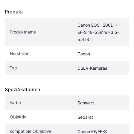
Produkt
Canon EOS 1200D + 
Produktname
EF-S 18-55mm F3.5-
5.6 IS II
Hersteller
Canon
Typ
DSLR-Kameras
Spezifikationen
Farbe
Schwarz
Objektiv
Separat
Kompatible Objektive
Canon EF/EF-S