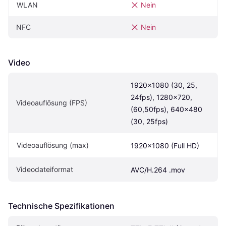
WLAN
Nein
NFC
Nein
Video
1920x1080 (30, 25, 
24fps), 1280x720, 
Videoauflösung (FPS)
(60,50fps), 640x480 
(30, 25fps)
Videoauflösung (max)
1920x1080 (Full HD)
Videodateiformat
AVC/H.264 .mov
Technische Spezifikationen