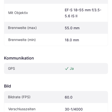
EF-S 18–55 mm f/3.5-
Mit Objektiv
5.6 IS II
Brennweite (max)
55.0 mm
Brennweite (min)
18.0 mm
Kommunikation
GPS
Ja
Bild
Bildrate (FPS)
60.0
Verschlusszeiten
30-1/4000