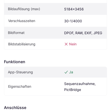
Bildauflösung (max)
5184x3456
Verschlusszeiten
30-1/4000
Bildformat
DPOF, RAW, EXIF, JPEG
Bildstabilisierung
Nein
Funktionen
App-Steuerung
Ja
Sequenzaufnahme, 
Eigen­schaften
PictBridge
Anschlüsse