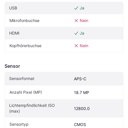
USB
Ja
Mikrofonbuchse
Nein
HDMI
Ja
Kopfhörerbuchse
Nein
Sensor
Sensorformat
APS-C
Anzahl Pixel (MP)
18.7 MP
Lichtempfindlichkeit ISO 
12800.0
(max)
Sensortyp
CMOS