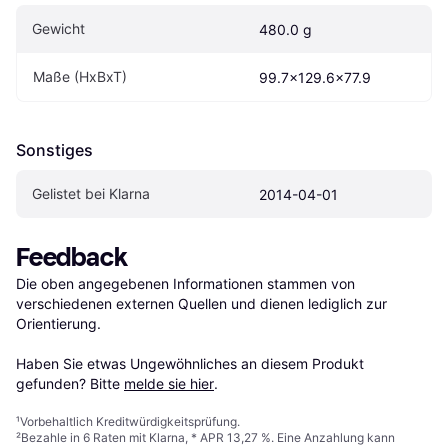
Gewicht
480.0 g
Maße (HxBxT)
99.7x129.6x77.9
Sonstiges
Gelistet bei Klarna
2014-04-01
Feedback
Die oben angegebenen Informationen stammen von 
verschiedenen externen Quellen und dienen lediglich zur 
Orientierung.

Haben Sie etwas Ungewöhnliches an diesem Produkt 
gefunden? Bitte 
melde sie hier
.
¹
Vorbehaltlich Kreditwürdigkeitsprüfung.
²
Bezahle in 6 Raten mit Klarna, * APR 13,27 %. Eine Anzahlung kann