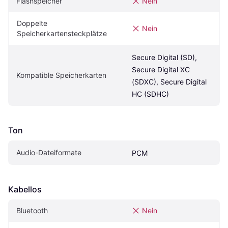
Flashspeicher
Nein
Doppelte 
Nein
Speicherkartensteckplätze
Secure Digital (SD), 
Secure Digital XC 
Kompatible Speicherkarten
(SDXC), Secure Digital 
HC (SDHC)
Ton
Audio-Dateiformate
PCM
Kabellos
Bluetooth
Nein