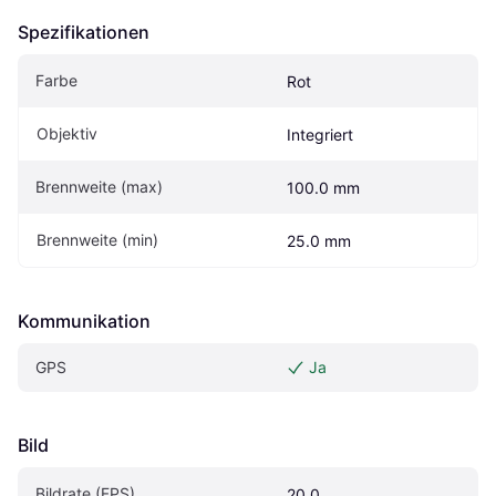
Spezifikationen
Farbe
Rot
Objektiv
Integriert
Brennweite (max)
100.0 mm
Brennweite (min)
25.0 mm
Kommunikation
GPS
Ja
Bild
Bildrate (FPS)
20.0