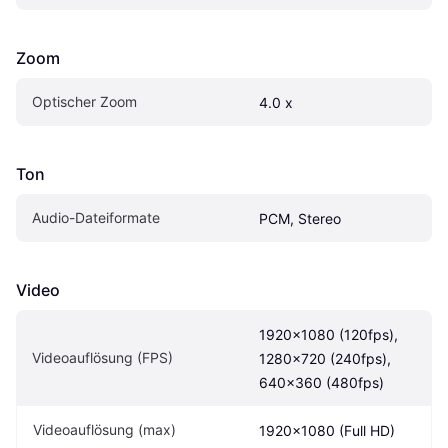
Zoom
Optischer Zoom
4.0 x
Ton
Audio-Dateiformate
PCM, Stereo
Video
1920x1080 (120fps), 
Videoauflösung (FPS)
1280x720 (240fps), 
640x360 (480fps)
Videoauflösung (max)
1920x1080 (Full HD)