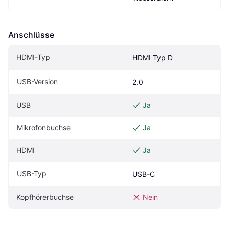
Anschlüsse
HDMI-Typ
HDMI Typ D
USB-Version
2.0
USB
Ja
Mikrofonbuchse
Ja
HDMI
Ja
USB-Typ
USB-C
Kopfhörerbuchse
Nein