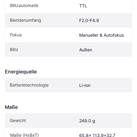
Blitzautomatik
TTL
Blendenumfang
F2.0-F4.9
Fokus
Manueller & Autofokus
Blitz
Außen
Energiequelle
Batterietechnologie
Li-Ion
Maße
Gewicht
249.0 g
Maße (HxBxT)
65.8x 113.9x32.7