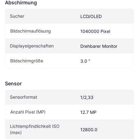
Abschirmung
Sucher
LCD/OLED
Bildschirmauflösung
1040000 Pixel
Displayeigenschaften
Drehbarer Monitor
Bildschirmgröße
3.0 "
Sensor
Sensorformat
1/2,33
Anzahl Pixel (MP)
12.7 MP
Lichtempfindlichkeit ISO 
12800.0
(max)