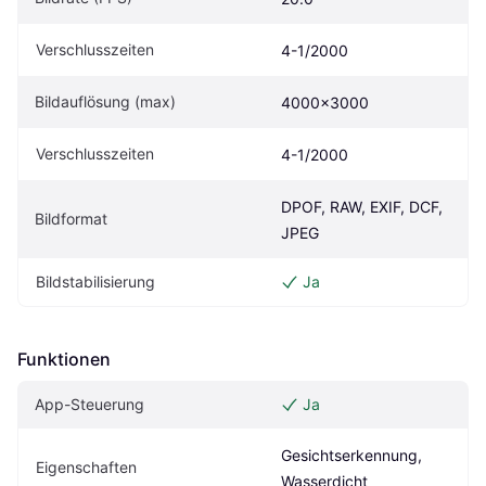
Verschlusszeiten
4-1/2000
Bildauflösung (max)
4000x3000
Verschlusszeiten
4-1/2000
DPOF, RAW, EXIF, DCF, 
Bildformat
JPEG
Bildstabilisierung
Ja
Funktionen
App-Steuerung
Ja
Gesichtserkennung, 
Eigen­schaften
Wasserdicht