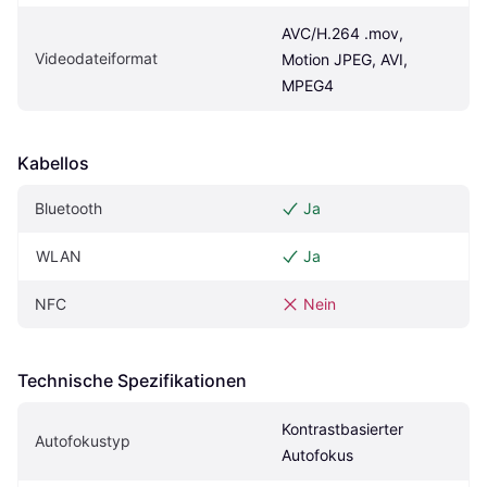
AVC/H.264 .mov, 
Videodateiformat
Motion JPEG, AVI, 
MPEG4
Kabellos
Bluetooth
Ja
WLAN
Ja
NFC
Nein
Technische Spezifikationen
Kontrastbasierter 
Autofokustyp
Autofokus