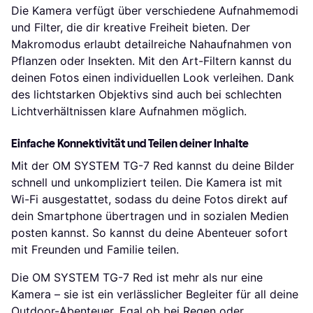
Die Kamera verfügt über verschiedene Aufnahmemodi
und Filter, die dir kreative Freiheit bieten. Der
Makromodus erlaubt detailreiche Nahaufnahmen von
Pflanzen oder Insekten. Mit den Art-Filtern kannst du
deinen Fotos einen individuellen Look verleihen. Dank
des lichtstarken Objektivs sind auch bei schlechten
Lichtverhältnissen klare Aufnahmen möglich.
Einfache Konnektivität und Teilen deiner Inhalte
Mit der OM SYSTEM TG-7 Red kannst du deine Bilder
schnell und unkompliziert teilen. Die Kamera ist mit
Wi-Fi ausgestattet, sodass du deine Fotos direkt auf
dein Smartphone übertragen und in sozialen Medien
posten kannst. So kannst du deine Abenteuer sofort
mit Freunden und Familie teilen.
Die OM SYSTEM TG-7 Red ist mehr als nur eine
Kamera – sie ist ein verlässlicher Begleiter für all deine
Outdoor-Abenteuer. Egal ob bei Regen oder