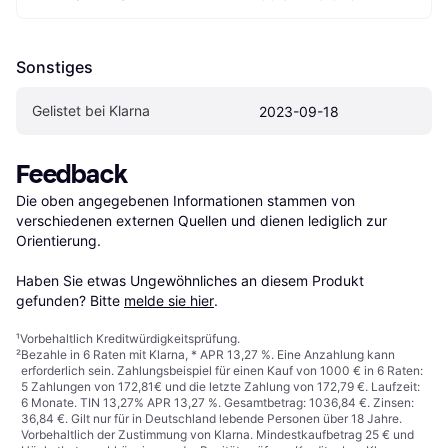
Sonstiges
Gelistet bei Klarna
2023-09-18
Feedback
Die oben angegebenen Informationen stammen von 
verschiedenen externen Quellen und dienen lediglich zur 
Orientierung.

Haben Sie etwas Ungewöhnliches an diesem Produkt 
gefunden? Bitte 
melde sie hier
.
¹
Vorbehaltlich Kreditwürdigkeitsprüfung.
²
Bezahle in 6 Raten mit Klarna, * APR 13,27 %. Eine Anzahlung kann
erforderlich sein. Zahlungsbeispiel für einen Kauf von 1000 € in 6 Raten:
5 Zahlungen von 172,81€ und die letzte Zahlung von 172,79 €. Laufzeit:
6 Monate. TIN 13,27% APR 13,27 %. Gesamtbetrag: 1036,84 €. Zinsen:
36,84 €. Gilt nur für in Deutschland lebende Personen über 18 Jahre.
Vorbehaltlich der Zustimmung von Klarna. Mindestkaufbetrag 25 € und