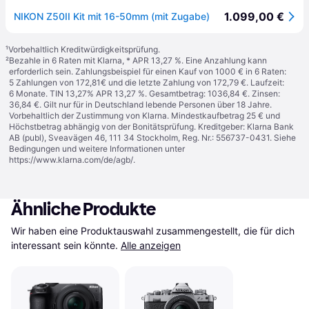
1.099,00 €
NIKON Z50II Kit mit 16-50mm (mit Zugabe)
¹
Vorbehaltlich Kreditwürdigkeitsprüfung.
²
Bezahle in 6 Raten mit Klarna, * APR 13,27 %. Eine Anzahlung kann
erforderlich sein. Zahlungsbeispiel für einen Kauf von 1000 € in 6 Raten:
5 Zahlungen von 172,81€ und die letzte Zahlung von 172,79 €. Laufzeit:
6 Monate. TIN 13,27% APR 13,27 %. Gesamtbetrag: 1036,84 €. Zinsen:
36,84 €. Gilt nur für in Deutschland lebende Personen über 18 Jahre.
Vorbehaltlich der Zustimmung von Klarna. Mindestkaufbetrag 25 € und
Höchstbetrag abhängig von der Bonitätsprüfung. Kreditgeber: Klarna Bank
AB (publ), Sveavägen 46, 111 34 Stockholm, Reg. Nr.: 556737-0431. Siehe
Bedingungen und weitere Informationen unter
https://www.klarna.com/de/agb/
.
Ähnliche Produkte
Wir haben eine Produktauswahl zusammengestellt, die für dich 
interessant sein könnte.
Alle anzeigen