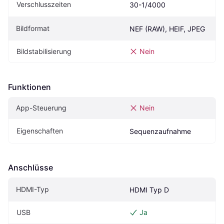
Verschlusszeiten
30-1/4000
Bildformat
NEF (RAW), HEIF, JPEG
Bildstabilisierung
Nein
Funktionen
App-Steuerung
Nein
Eigen­schaften
Sequenzaufnahme
Anschlüsse
HDMI-Typ
HDMI Typ D
USB
Ja