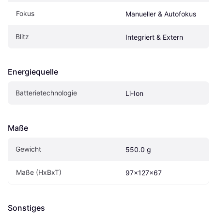
Fokus
Manueller & Autofokus
Blitz
Integriert & Extern
Energiequelle
Batterietechnologie
Li-Ion
Maße
Gewicht
550.0 g
Maße (HxBxT)
97x127x67
Sonstiges