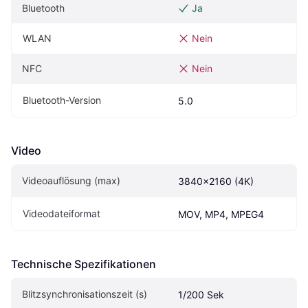
Bluetooth
Ja
WLAN
Nein
NFC
Nein
Bluetooth-Version
5.0
Video
Videoauflösung (max)
3840x2160 (4K)
Videodateiformat
MOV, MP4, MPEG4
Technische Spezifikationen
Blitzsynchronisationszeit (s)
1/200 Sek