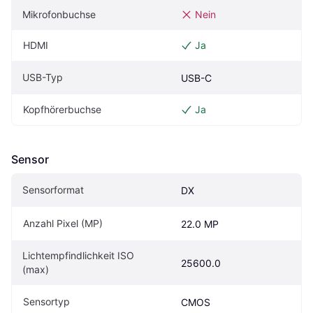
Mikrofonbuchse
Nein
HDMI
Ja
USB-Typ
USB-C
Kopfhörerbuchse
Ja
Sensor
Sensorformat
DX
Anzahl Pixel (MP)
22.0 MP
Lichtempfindlichkeit ISO 
25600.0
(max)
Sensortyp
CMOS