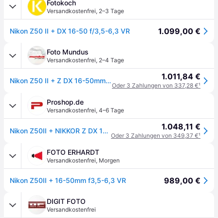
Fotokoch
Versandkostenfrei
,
2–3 Tage
1.099,00 €
Nikon Z50 II + DX 16-50 f/3,5-6,3 VR
Foto Mundus
Versandkostenfrei
,
2–4 Tage
1.011,84 €
Nikon Z50 II + Z DX 16-50mm 3.5-6.3 VR
Oder 3 Zahlungen von 337,28 €
¹
Proshop.de
Versandkostenfrei
,
4–6 Tage
1.048,11 €
Nikon Z50II + NIKKOR Z DX 16-50 VR
Oder 3 Zahlungen von 349,37 €
¹
FOTO ERHARDT
Versandkostenfrei
,
Morgen
989,00 €
Nikon Z50II + 16-50mm f3,5-6,3 VR
DIGIT FOTO
Versandkostenfrei