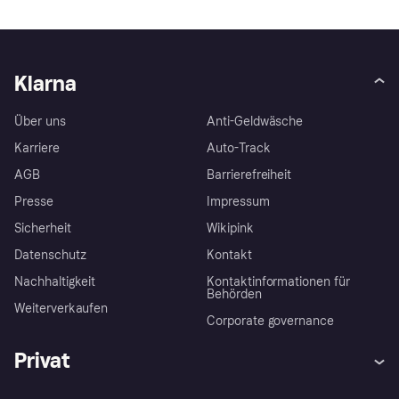
Klarna
Über uns
Anti-Geldwäsche
Karriere
Auto-Track
AGB
Barrierefreiheit
Presse
Impressum
Sicherheit
Wikipink
Datenschutz
Kontakt
Nachhaltigkeit
Kontaktinformationen für
Behörden
Weiterverkaufen
Corporate governance
Privat
Hilfe
Beschwerden