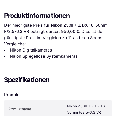
Produktinformationen
Der niedrigste Preis für 
Nikon Z50II + Z DX 16-50mm 
F/3.5-6.3 VR
 beträgt derzeit 
950,00 €
. Dies ist der 
günstigste Preis im Vergleich zu 
11
 anderen Shops.
Vergleiche:
Nikon Digitalkameras
Nikon Spiegellose Systemkameras
Spezifikationen
Produkt
Nikon Z50II + Z DX 16-
Produktname
50mm F/3.5-6.3 VR