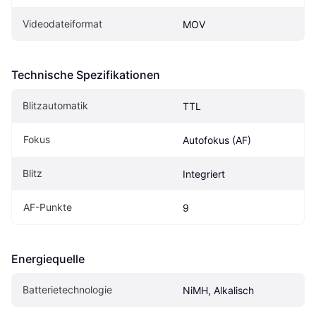
Videodateiformat
MOV
Technische Spezifikationen
Blitzautomatik
TTL
Fokus
Autofokus (AF)
Blitz
Integriert
AF-Punkte
9
Energiequelle
Batterietechnologie
NiMH, Alkalisch