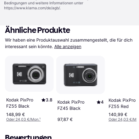
Bedingungen und weitere Informationen unter
https://www.klarna.com/de/agb/
.
Ähnliche Produkte
Wir haben eine Produktauswahl zusammengestellt, die für dich 
interessant sein könnte.
Alle anzeigen
Kodak PixPro
3.8
Kodak PixPro
Kodak PixPro
4
FZ55 Black
FZ55 Red
FZ45 Black
148,99 €
140,99 €
97,87 €
Oder 24,03 €/Mon.
¹
Oder 24,03 €/Mo
Bewertungen