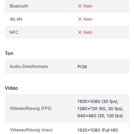
Bluetooth
Nein
WLAN
Nein
NFC
Nein
Ton
Audio-Dateiformate
PCM
Video
1920×1080 (30 fps), 
Videoauflösung (FPS)
1280×720 (60, 30 fps), 
640×480 (30, 120 fps)
Videoauflösung (max)
1920x1080 (Full HD)