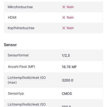
Mikrofonbuchse
Nein
HDMI
Nein
Kopfhörerbuchse
Nein
Sensor
Sensorformat
1/2,3
Anzahl Pixel (MP)
16.76 MP
Lichtempfindlichkeit ISO 
3200.0
(max)
Sensortyp
CMOS
Lichtempfindlichkeit ISO 
100.0