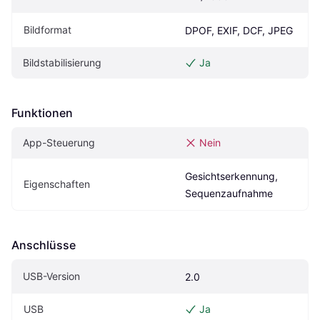
Bildformat
DPOF, EXIF, DCF, JPEG
Bildstabilisierung
Ja
Funktionen
App-Steuerung
Nein
Gesichtserkennung, 
Eigen­schaften
Sequenzaufnahme
Anschlüsse
USB-Version
2.0
USB
Ja