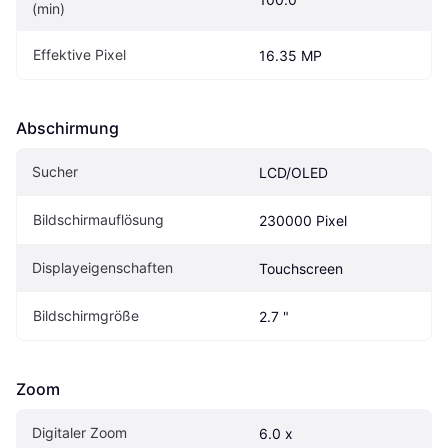
(min)
Effektive Pixel
16.35 MP
Abschirmung
Sucher
LCD/OLED
Bildschirmauflösung
230000 Pixel
Displayeigenschaften
Touchscreen
Bildschirmgröße
2.7 "
Zoom
Digitaler Zoom
6.0 x