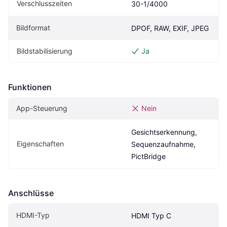
Verschlusszeiten
30-1/4000
Bildformat
DPOF, RAW, EXIF, JPEG
Bildstabilisierung
Ja
Funktionen
App-Steuerung
Nein
Gesichtserkennung, 
Eigen­schaften
Sequenzaufnahme, 
PictBridge
Anschlüsse
HDMI-Typ
HDMI Typ C