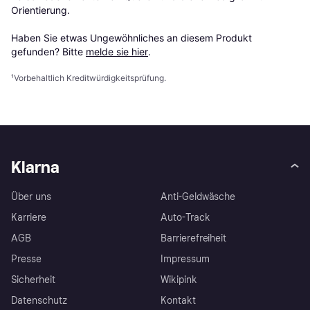
Orientierung.

Haben Sie etwas Ungewöhnliches an diesem Produkt 
gefunden? Bitte 
melde sie hier
.
¹
Vorbehaltlich Kreditwürdigkeitsprüfung.
Klarna
Über uns
Anti-Geldwäsche
Karriere
Auto-Track
AGB
Barrierefreiheit
Presse
Impressum
Sicherheit
Wikipink
Datenschutz
Kontakt