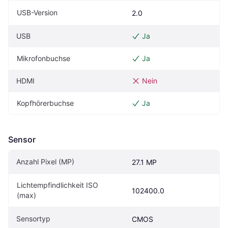
USB-Version
2.0
USB
Ja
Mikrofonbuchse
Ja
HDMI
Nein
Kopfhörerbuchse
Ja
Sensor
Anzahl Pixel (MP)
27.1 MP
Lichtempfindlichkeit ISO 
102400.0
(max)
Sensortyp
CMOS