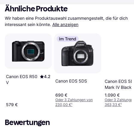
Ähnliche Produkte
Wir haben eine Produktauswahl zusammengestellt, die für dich 
interessant sein könnte.
Alle anzeigen
Im Trend
Canon EOS R50
4.2
Canon EOS 5DS
Canon EOS 5D
V
Mark IV Black
690 €
1.090 €
Oder 3 Zahlungen von
Oder 3 Zahlunge
579 €
230,00 €
¹
363,33 €
¹
Bewertungen