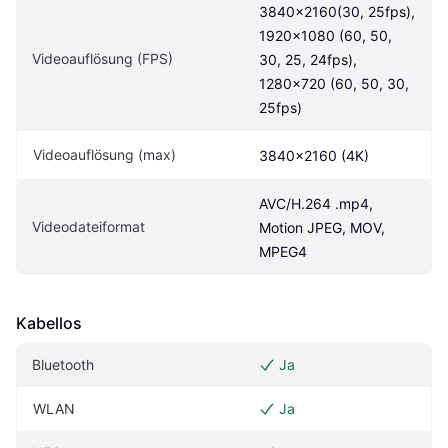
3840x2160(30, 25fps), 
1920x1080 (60, 50, 
Videoauflösung (FPS)
30, 25, 24fps), 
1280x720 (60, 50, 30, 
25fps)
Videoauflösung (max)
3840x2160 (4K)
AVC/H.264 .mp4, 
Videodateiformat
Motion JPEG, MOV, 
MPEG4
Kabellos
Bluetooth
Ja
WLAN
Ja