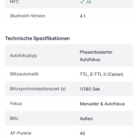
NFC
Ja
Bluetooth-Version
4.1
Technische Spezifikationen
Phasenbasierter 
Autofokustyp
Autofokus
Blitzautomatik
TTL, E-TTL II (Canon)
Blitzsynchronisationszeit (s)
1/180 Sek
Fokus
Manueller & Autofokus
Blitz
Außen
AF-Punkte
45