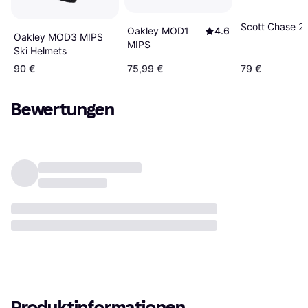
Scott Chase 2 
Oakley MOD1
4.6
Oakley MOD3 MIPS
MIPS
Ski Helmets
90 €
75,99 €
79 €
Bewertungen
Produktinformationen