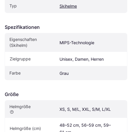
Typ
Skihelme
Spezifikationen
Eigenschaften 
MIPS-Technologie
(Skihelm)
Zielgruppe
Unisex, Damen, Herren
Farbe
Grau
Größe
Helmgröße
XS, S, M/L, XXL, S/M, L/XL
48–52 cm, 56–59 cm, 59–
Helmgröße (cm)