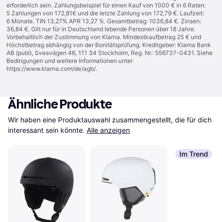
erforderlich sein. Zahlungsbeispiel für einen Kauf von 1000 € in 6 Raten:
5 Zahlungen von 172,81€ und die letzte Zahlung von 172,79 €. Laufzeit:
6 Monate. TIN 13,27% APR 13,27 %. Gesamtbetrag: 1036,84 €. Zinsen:
36,84 €. Gilt nur für in Deutschland lebende Personen über 18 Jahre.
Vorbehaltlich der Zustimmung von Klarna. Mindestkaufbetrag 25 € und
Höchstbetrag abhängig von der Bonitätsprüfung. Kreditgeber: Klarna Bank
AB (publ), Sveavägen 46, 111 34 Stockholm, Reg. Nr.: 556737-0431. Siehe
Bedingungen und weitere Informationen unter
https://www.klarna.com/de/agb/
.
Ähnliche Produkte
Wir haben eine Produktauswahl zusammengestellt, die für dich 
interessant sein könnte.
Alle anzeigen
Im Trend