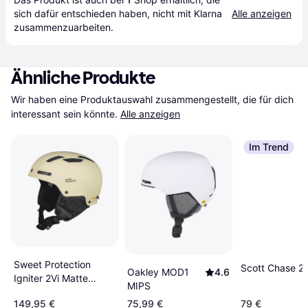
sich dafür entschieden haben, nicht mit Klarna 
Alle anzeigen
zusammenzuarbeiten.
Ähnliche Produkte
Wir haben eine Produktauswahl zusammengestellt, die für dich 
interessant sein könnte.
Alle anzeigen
Im Trend
Sweet Protection
Scott Chase 2 
Oakley MOD1
4.6
Igniter 2Vi Matte
MIPS
Cream
149,95 €
75,99 €
79 €