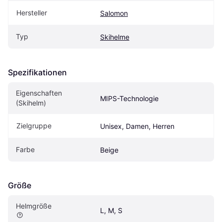
Hersteller
Salomon
Typ
Skihelme
Spezifikationen
Eigenschaften 
MIPS-Technologie
(Skihelm)
Zielgruppe
Unisex, Damen, Herren
Farbe
Beige
Größe
Helmgröße
L, M, S