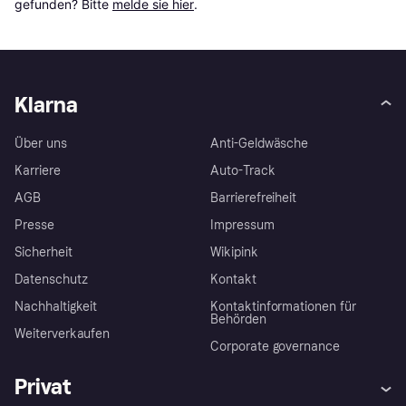
gefunden? Bitte 
melde sie hier
.
Klarna
Über uns
Anti-Geldwäsche
Karriere
Auto-Track
AGB
Barrierefreiheit
Presse
Impressum
Sicherheit
Wikipink
Datenschutz
Kontakt
Nachhaltigkeit
Kontaktinformationen für
Behörden
Weiterverkaufen
Corporate governance
Privat