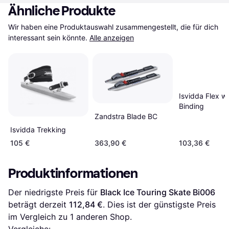
Ähnliche Produkte
Wir haben eine Produktauswahl zusammengestellt, die für dich 
interessant sein könnte.
Alle anzeigen
Isvidda Flex wi
Binding
Zandstra Blade BC
Isvidda Trekking
105 €
363,90 €
103,36 €
Produktinformationen
Der niedrigste Preis für 
Black Ice Touring Skate Bi006
beträgt derzeit 
112,84 €
. Dies ist der günstigste Preis 
im Vergleich zu 1 anderen Shop.
Vergleiche: