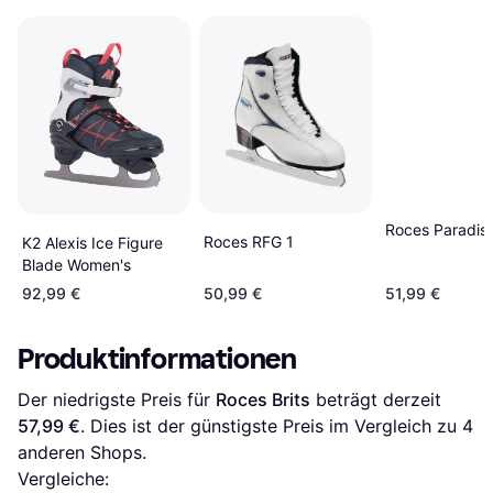
Roces Paradise
Roces RFG 1
K2 Alexis Ice Figure
Blade Women's
92,99 €
50,99 €
51,99 €
Produktinformationen
Der niedrigste Preis für 
Roces Brits
 beträgt derzeit 
57,99 €
. Dies ist der günstigste Preis im Vergleich zu 
4
anderen Shops.
Vergleiche: