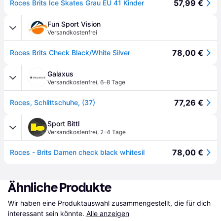
57,99 €
Roces Brits Ice Skates Grau EU 41 Kinder
Fun Sport Vision
Versandkostenfrei
78,00 €
Roces Brits Check Black/White Silver
Galaxus
Versandkostenfrei
,
6–8 Tage
77,26 €
Roces, Schlittschuhe, (37)
Sport Bittl
Versandkostenfrei
,
2–4 Tage
78,00 €
Roces - Brits Damen check black whitesil
Ähnliche Produkte
Wir haben eine Produktauswahl zusammengestellt, die für dich 
interessant sein könnte.
Alle anzeigen