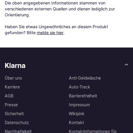
Die oben angegebenen Informationen stammen von 
verschiedenen externen Quellen und dienen lediglich zur 
Orientierung.

Haben Sie etwas Ungewöhnliches an diesem Produkt 
gefunden? Bitte 
melde sie hier
.
Klarna
Über uns
Anti-Geldwäsche
Karriere
Auto-Track
AGB
Barrierefreiheit
Presse
Impressum
Sicherheit
Wikipink
Datenschutz
Kontakt
Nachhaltigkeit
Kontaktinformationen für