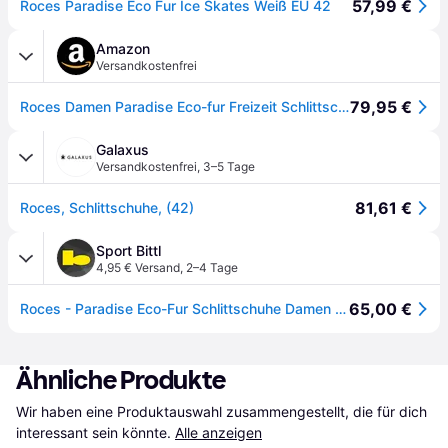
57,99 €
Roces Paradise Eco Fur Ice Skates Weiß EU 42
Amazon
Versandkostenfrei
79,95 €
Roces Damen Paradise Eco-fur Freizeit Schlittschuh, Weiß, 39 EU
Galaxus
Versandkostenfrei
,
3–5 Tage
81,61 €
Roces, Schlittschuhe, (42)
Sport Bittl
4,95 € Versand
,
2–4 Tage
65,00 €
Roces - Paradise Eco-Fur Schlittschuhe Damen white
Ähnliche Produkte
Wir haben eine Produktauswahl zusammengestellt, die für dich 
interessant sein könnte.
Alle anzeigen