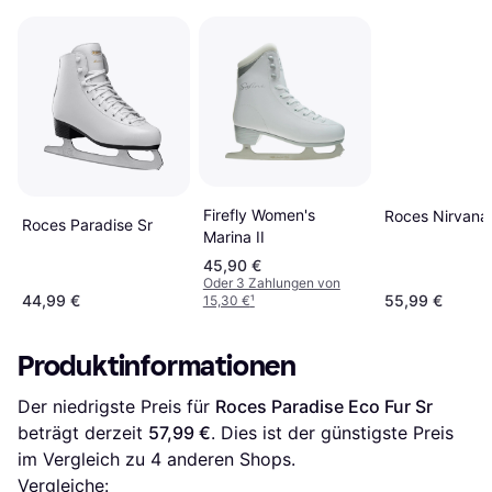
Firefly Women's
Roces Nirvana
Roces Paradise Sr
Marina II
45,90 €
Oder 3 Zahlungen von
44,99 €
55,99 €
15,30 €
¹
Produktinformationen
Der niedrigste Preis für 
Roces Paradise Eco Fur Sr
beträgt derzeit 
57,99 €
. Dies ist der günstigste Preis 
im Vergleich zu 
4
 anderen Shops.
Vergleiche: