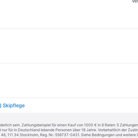
Ve
) Skipflege
derlich sein. Zahlungsbeispiel für einen Kauf von 1000 € in 6 Raten: 5 Zahlunge
t nur für in Deutschland lebende Personen über 18 Jahre. Vorbehaltlich der Zu
n 46, 111 34 Stockholm, Reg. Nr.: 556737-0431. Siehe Bedingungen und weitere 