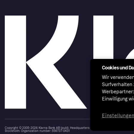
Cookies und D
Wir verwenden
Surfverhalten 
Werbepartner:i
Einwilligung w
Einstellunge
Copyright © 2005-2026 Klarna Bank AB (publ). Headquarters: Stockholm, Sweden. All rights r
Stockholm. Organization number: 556737-0431