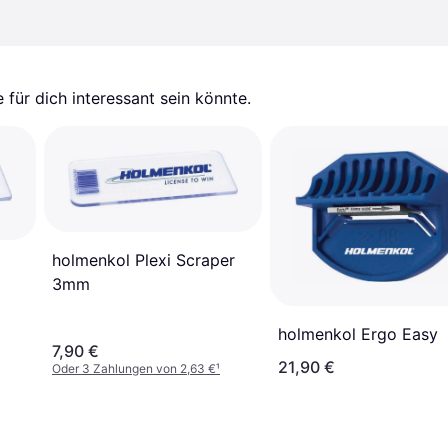
für dich interessant sein könnte.
holmenkol Plexi Scraper
3mm
holmenkol Ergo Easy
7,90 €
21,90 €
Oder 3 Zahlungen von 2,63 €
¹