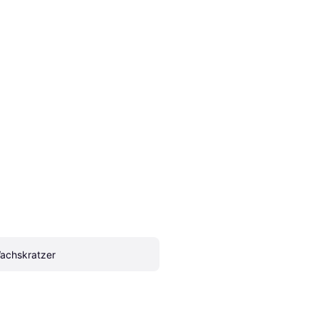
achskratzer