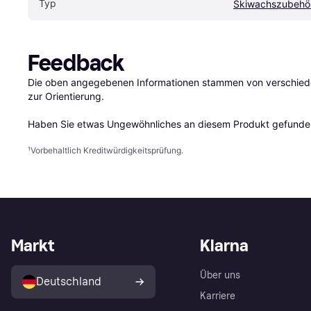
Typ
Skiwachszubehö
Feedback
Die oben angegebenen Informationen stammen von verschieden
zur Orientierung.

Haben Sie etwas Ungewöhnliches an diesem Produkt gefunden
¹
Vorbehaltlich Kreditwürdigkeitsprüfung.
Markt
Klarna
Über uns
Deutschland
Karriere