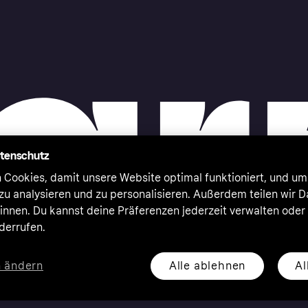
atenschutz
 Cookies, damit unsere Website optimal funktioniert, und um
zu analysieren und zu personalisieren. Außerdem teilen wir 
nnen. Du kannst deine Präferenzen jederzeit verwalten oder
iderrufen.
Alle ablehnen
Al
n ändern
eserved. Klarna Bank AB (publ). Sveavägen 46, 111 34