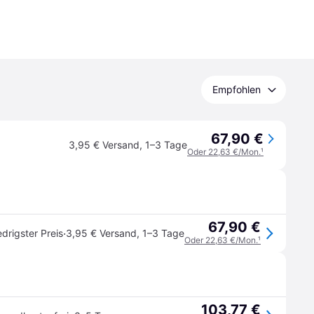
Empfohlen
67,90 €
3,95 € Versand
,
1–3 Tage
Oder 22,63 €/Mon.
¹
67,90 €
·
edrigster Preis
3,95 € Versand
,
1–3 Tage
Oder 22,63 €/Mon.
¹
103,77 €