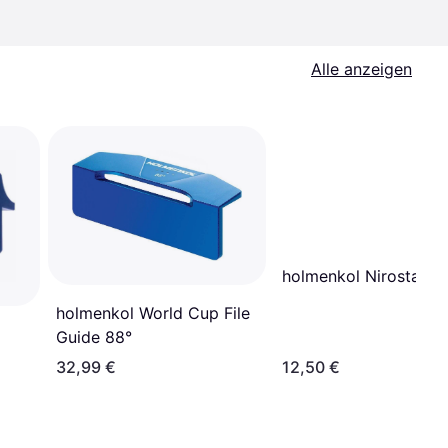
Alle anzeigen
holmenkol Nirostakli
holmenkol World Cup File
Guide 88°
32,99 €
12,50 €