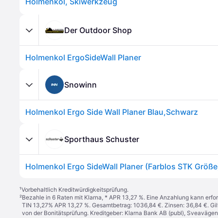
Holmenkol, Skiwerkzeug
Der Outdoor Shop
Holmenkol ErgoSideWall Planer
Snowinn
Holmenkol Ergo Side Wall Planer Blau,Schwarz
Sporthaus Schuster
Holmenkol Ergo SideWall Planer (Farblos STK Größe
¹
Vorbehaltlich Kreditwürdigkeitsprüfung.
²
Bezahle in 6 Raten mit Klarna, * APR 13,27 %. Eine Anzahlung kann erfor
TIN 13,27% APR 13,27 %. Gesamtbetrag: 1036,84 €. Zinsen: 36,84 €. Gil
von der Bonitätsprüfung. Kreditgeber: Klarna Bank AB (publ), Sveaväge