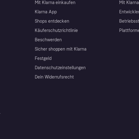
Mit Klarna einkaufen
Mit Klarn
Klarna App
Entwickle
Shops entdecken
Betriebss
Käuferschutzrichtlinie
Plattform
Beschwerden
Sicher shoppen mit Klarna
Festgeld
Datenschutzeinstellungen
Dein Widerrufsrecht
r