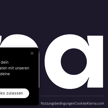
 dein
Daten mit unseren
 deine
les zulassen
Nutzungsbedingungen
Cookies
Klarna.com