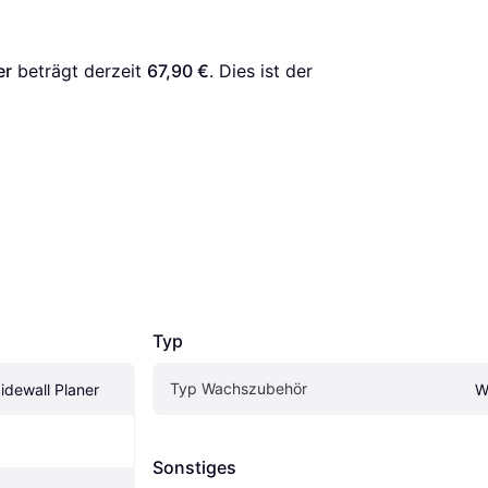
er
 beträgt derzeit 
67,90 €
. Dies ist der 
Typ
Typ Wachszubehör
idewall Planer
W
Sonstiges