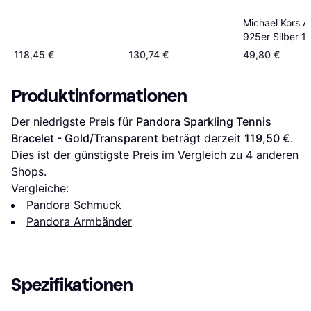
Gold/Transparent
Goldfarben
Michael Kors 
925er Silber 1 
Damen
118,45 €
130,74 €
49,80 €
Produktinformationen
Der niedrigste Preis für 
Pandora Sparkling Tennis 
Bracelet - Gold/Transparent
 beträgt derzeit 
119,50 €
. 
Dies ist der günstigste Preis im Vergleich zu 
4
 anderen 
Shops.
Vergleiche:
Pandora Schmuck
Pandora Armbänder
Spezifikationen