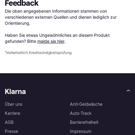
Feedback
Die oben angegebenen Informationen stammen von 
verschiedenen externen Quellen und dienen lediglich zur 
Orientierung.

Haben Sie etwas Ungewöhnliches an diesem Produkt 
gefunden? Bitte 
melde sie hier
.
¹
Vorbehaltlich Kreditwürdigkeitsprüfung.
Klarna
Über uns
Anti-Geldwäsche
Karriere
Auto-Track
AGB
Barrierefreiheit
Presse
Impressum