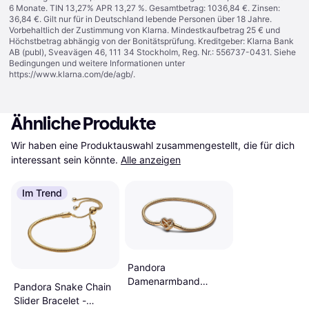
6 Monate. TIN 13,27% APR 13,27 %. Gesamtbetrag: 1036,84 €. Zinsen:
36,84 €. Gilt nur für in Deutschland lebende Personen über 18 Jahre.
Vorbehaltlich der Zustimmung von Klarna. Mindestkaufbetrag 25 € und
Höchstbetrag abhängig von der Bonitätsprüfung. Kreditgeber: Klarna Bank
AB (publ), Sveavägen 46, 111 34 Stockholm, Reg. Nr.: 556737-0431. Siehe
Bedingungen und weitere Informationen unter
https://www.klarna.com/de/agb/
.
Ähnliche Produkte
Wir haben eine Produktauswahl zusammengestellt, die für dich 
interessant sein könnte.
Alle anzeigen
Im Trend
Pandora
Damenarmband
Pandora Snake Chain
Funkelndes
Slider Bracelet -
Unendlichkeits Herz