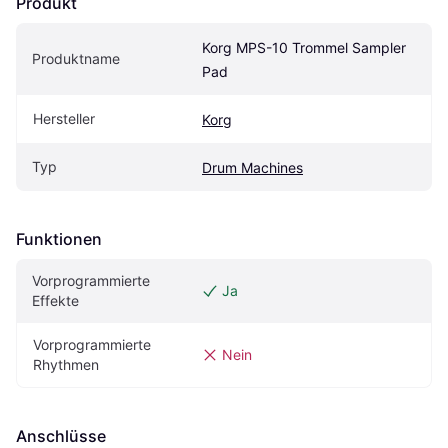
Produkt
Korg MPS-10 Trommel Sampler 
Produktname
Pad
Hersteller
Korg
Typ
Drum Machines
Funktionen
Vorprogrammierte 
Ja
Effekte
Vorprogrammierte 
Nein
Rhythmen
Anschlüsse