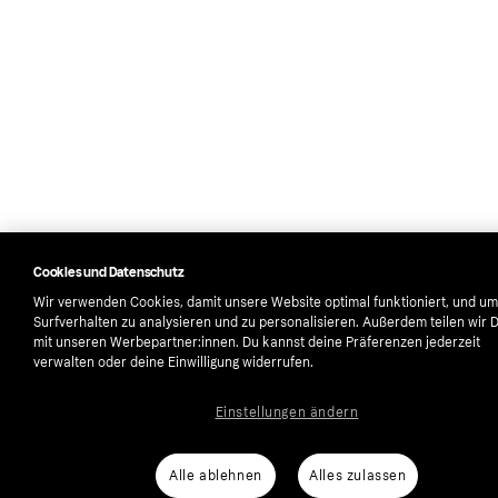
Cookies und Datenschutz
Wir verwenden Cookies, damit unsere Website optimal funktioniert, und um
Surfverhalten zu analysieren und zu personalisieren. Außerdem teilen wir 
mit unseren Werbepartner:innen. Du kannst deine Präferenzen jederzeit
verwalten oder deine Einwilligung widerrufen.
Einstellungen ändern
Alle ablehnen
Alles zulassen