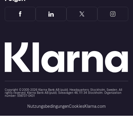
Copyright © 2005-2026 Klarna Bank AB (publ). Headquarters: Stockholm, Sweden. All
rights reserved. Klarna Bank AB (publ). Sveavägen 46, 111 34 Stockholm. Organization
number: 556737-0431
Nutzungsbedingungen
Cookies
Klarna.com