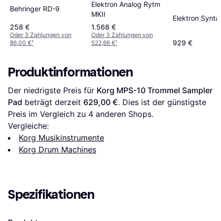
Elektron Analog Rytm
Behringer RD-9
MKII
Elektron Synta
258 €
1.568 €
Oder 3 Zahlungen von
Oder 3 Zahlungen von
929 €
86,00 €
¹
522,66 €
¹
Produktinformationen
Der niedrigste Preis für 
Korg MPS-10 Trommel Sampler 
Pad
 beträgt derzeit 
629,00 €
. Dies ist der günstigste 
Preis im Vergleich zu 
4
 anderen Shops.
Vergleiche:
Korg Musikinstrumente
Korg Drum Machines
Spezifikationen