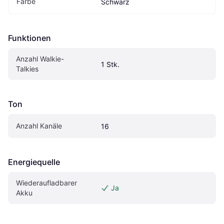
Farbe
Schwarz
Funktionen
Anzahl Walkie-
1 Stk.
Talkies
Ton
Anzahl Kanäle
16
Energiequelle
Wiederaufladbarer 
Ja
Akku