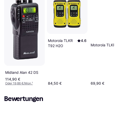
Motorola TLKR
4.6
Motorola TLKR
T92 H2O
Midland Alan 42 DS
114,90 €
84,50 €
69,90 €
Oder 19,86 €/Mon.
¹
Bewertungen