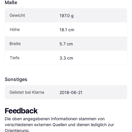
Maße
Gewicht
197.0 g
Höhe
18.1 cm
Breite
5.7 cm
Tiefe
3.3 cm
Sonstiges
Gelistet bei Klarna
2018-06-21
Feedback
Die oben angegebenen Informationen stammen von 
verschiedenen externen Quellen und dienen lediglich zur 
Orientierung.
