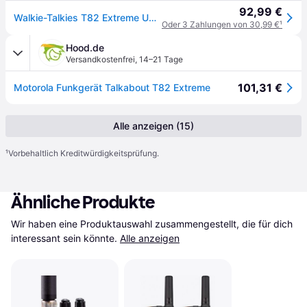
92,99 €
Walkie-Talkies T82 Extreme USB aufladbar 10km Set zwei Geräte
Oder 3 Zahlungen von 30,99 €
¹
Hood.de
Versandkostenfrei
,
14–21 Tage
101,31 €
Motorola Funkgerät Talkabout T82 Extreme
Alle anzeigen (15)
¹
Vorbehaltlich Kreditwürdigkeitsprüfung.
Ähnliche Produkte
Wir haben eine Produktauswahl zusammengestellt, die für dich 
interessant sein könnte.
Alle anzeigen