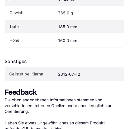
Gewicht
765.0 g
Tiefe
185.0 mm
Höhe
160.0 mm
Sonstiges
Gelistet bei Klarna
2012-07-12
Feedback
Die oben angegebenen Informationen stammen von 
verschiedenen externen Quellen und dienen lediglich zur 
Orientierung.

Haben Sie etwas Ungewöhnliches an diesem Produkt 
gefunden? Bitte 
melde sie hier
.