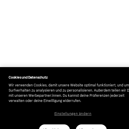
Cookies und Datenschutz
Wir verwenden Cookies, damit unsere Website optimal funktioniert, und um
Surfverhalten zu analysieren und zu personalisieren. Außerdem teilen wir 
mit unseren Werbepartner:innen. Du kannst deine Präferenzen jederzeit
verwalten oder deine Einwilligung widerrufen.
Einstellungen ändern