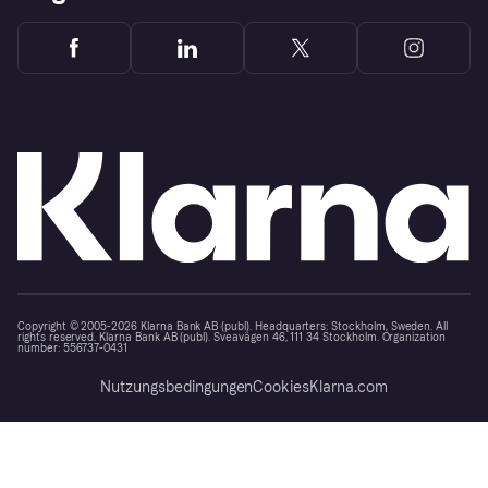
Copyright © 2005-2026 Klarna Bank AB (publ). Headquarters: Stockholm, Sweden. All
rights reserved. Klarna Bank AB (publ). Sveavägen 46, 111 34 Stockholm. Organization
number: 556737-0431
Nutzungsbedingungen
Cookies
Klarna.com