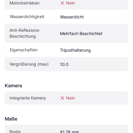
Motorbetrieben
Nein
Wasserdichtigkeit
Wasserdicht
Anti-Reflexions-
Mehrfach Beschichtet
Beschichtung
Eigen­schaften
Tripodhalterung
Vergrößerung (max)
10.0
Kamera
Integrierte Kamera
Nein
Maße
Breite
81.28 mm