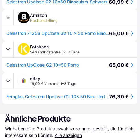
60,99 €
Celestron Upclose G2 10x50 Binoculars Schwarz
Amazon
Nachbestellung
65,00 €
Celestron 71256 UpClose G2 10 x 50 Porro Binocular, Black
Fotokoch
Versandkostenfrei
,
2–3 Tage
65,00 €
Celestron UpClose G2 10x50 Porro
eBay
16,00 € Versand
,
1–3 Tage
76,30 €
Fernglas Celestron Upclose G2 10x 50 Neu Und Original
Ähnliche Produkte
Wir haben eine Produktauswahl zusammengestellt, die für dich 
interessant sein könnte.
Alle anzeigen