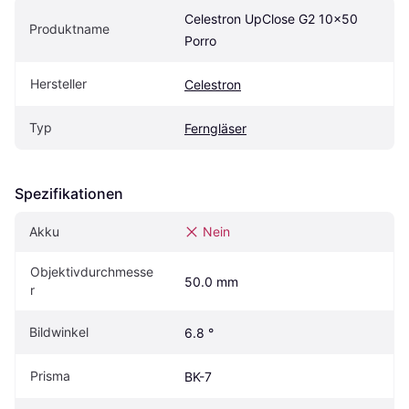
Celestron UpClose G2 10x50 
Produktname
Porro
Hersteller
Celestron
Typ
Ferngläser
Spezifikationen
Akku
Nein
Objektivdurchmesse
50.0 mm
r
Bildwinkel
6.8 °
Prisma
BK-7