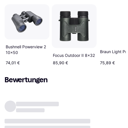
Bushnell Powerview 2
Braun Light Pr
10x50
Focus Outdoor II 8x32
74,01 €
85,90 €
75,89 €
Bewertungen