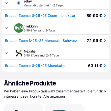
eBay
Versandkostenfrei
,
1–2 Tage
59,90 €
Bresser Zoomar 8-25x25 Zoom-monokular
Trekkinn
5,99 € Versand
,
9 Tage
72,99 €
Bresser Zoom 8-25x25 Monocular Schwarz
Nexalia
5,90 € Versand
,
2–4 Tage
63,11 €
Bresser Zoomar 8-25x25 Monokular
Ähnliche Produkte
Wir haben eine Produktauswahl zusammengestellt, die für dich 
interessant sein könnte.
Alle anzeigen