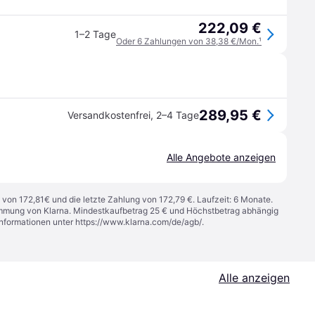
222,09 €
1–2 Tage
Oder 6 Zahlungen von 38,38 €/Mon.
¹
289,95 €
Versandkostenfrei
,
2–4 Tage
Alle Angebote anzeigen
 von 172,81€ und die letzte Zahlung von 172,79 €. Laufzeit: 6 Monate.
stimmung von Klarna. Mindestkaufbetrag 25 € und Höchstbetrag abhängig
Informationen unter
https://www.klarna.com/de/agb/
.
Alle anzeigen