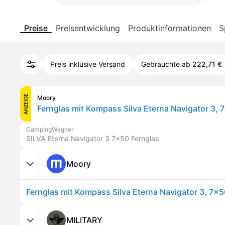
Preise
Preisentwicklung
Produktinformationen
S
Preis inklusive Versand
Gebrauchte ab
222,71 €
ANZEIGE
Moory
Fernglas mit Kompass Silva Eterna Navigator 3, 
CampingWagner
SILVA Eterna Navigator 3 7x50 Fernglas
Moory
Fernglas mit Kompass Silva Eterna Navigator 3, 7x
MILITARY