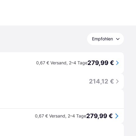
Empfohlen
279,99 €
0,67 € Versand
,
2–4 Tage
214,12 €
279,99 €
0,67 € Versand
,
2–4 Tage