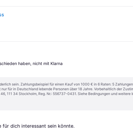
ss
tschieden haben, nicht mit Klarna 
derlich sein. Zahlungsbeispiel für einen Kauf von 1000 € in 6 Raten: 5 Zahlungen
t nur für in Deutschland lebende Personen über 18 Jahre. Vorbehaltlich der Zu
n 46, 111 34 Stockholm, Reg. Nr.: 556737-0431. Siehe Bedingungen und weitere 
für dich interessant sein könnte.