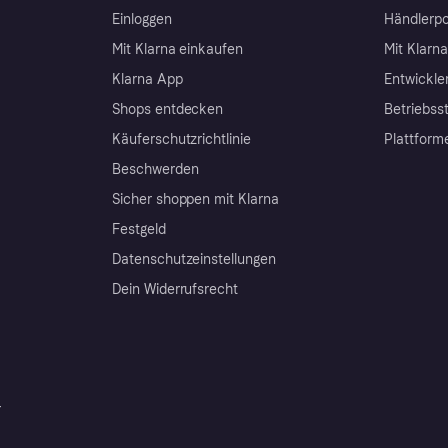
Einloggen
Händlerpo
Mit Klarna einkaufen
Mit Klarn
Klarna App
Entwickle
Shops entdecken
Betriebss
Käuferschutzrichtlinie
Plattform
Beschwerden
Sicher shoppen mit Klarna
Festgeld
Datenschutzeinstellungen
Dein Widerrufsrecht
r