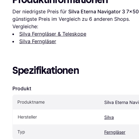
Der niedrigste Preis für 
Silva Eterna Navigator 3 7x50
günstigste Preis im Vergleich zu 
6
 anderen Shops.
Vergleiche:
Silva Ferngläser & Teleskope
Silva Ferngläser
Spezifikationen
Produkt
Produktname
Silva Eterna Nav
Hersteller
Silva
Typ
Ferngläser