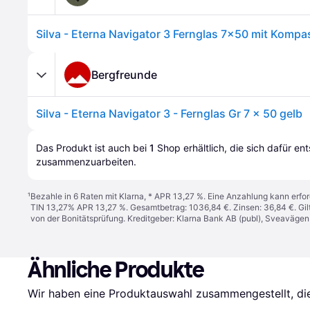
Silva - Eterna Navigator 3 Fernglas 7x50 mit Kompa
Bergfreunde
Silva - Eterna Navigator 3 - Fernglas Gr 7 x 50 gelb
Das Produkt ist auch bei 
1
Shop
 erhältlich, die sich dafür en
zusammenzuarbeiten.
¹
Bezahle in 6 Raten mit Klarna, * APR 13,27 %. Eine Anzahlung kann erfor
TIN 13,27% APR 13,27 %. Gesamtbetrag: 1036,84 €. Zinsen: 36,84 €. Gil
von der Bonitätsprüfung. Kreditgeber: Klarna Bank AB (publ), Sveaväge
Ähnliche Produkte
Wir haben eine Produktauswahl zusammengestellt, die 