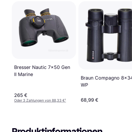
Bresser Nautic 7x50 Gen
II Marine
Braun Compagno 8x3
WP
265 €
68,99 €
Oder 3 Zahlungen von 88,33 €
¹
Produktinformationen