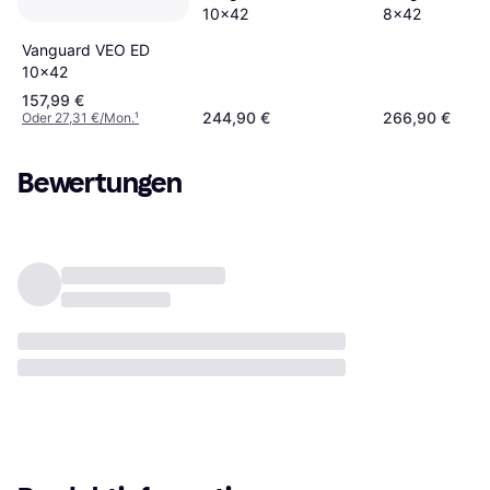
8x42
10x42
Vanguard VEO ED
10x42
157,99 €
244,90 €
266,90 €
Oder 27,31 €/Mon.
¹
Bewertungen