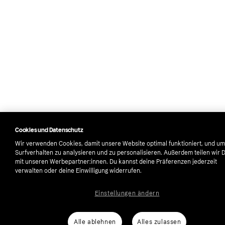
Cookies und Datenschutz
Wir verwenden Cookies, damit unsere Website optimal funktioniert, und um
Surfverhalten zu analysieren und zu personalisieren. Außerdem teilen wir 
mit unseren Werbepartner:innen. Du kannst deine Präferenzen jederzeit
verwalten oder deine Einwilligung widerrufen.
Einstellungen ändern
Alle ablehnen
Alles zulassen