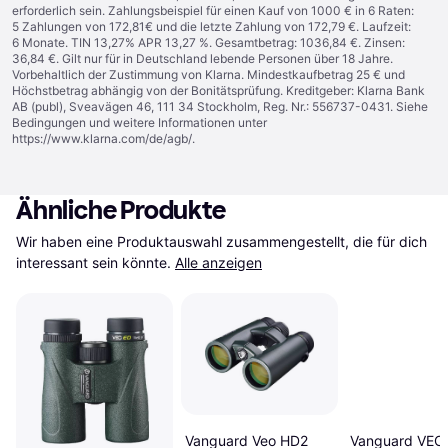
erforderlich sein. Zahlungsbeispiel für einen Kauf von 1000 € in 6 Raten:
5 Zahlungen von 172,81€ und die letzte Zahlung von 172,79 €. Laufzeit:
6 Monate. TIN 13,27% APR 13,27 %. Gesamtbetrag: 1036,84 €. Zinsen:
36,84 €. Gilt nur für in Deutschland lebende Personen über 18 Jahre.
Vorbehaltlich der Zustimmung von Klarna. Mindestkaufbetrag 25 € und
Höchstbetrag abhängig von der Bonitätsprüfung. Kreditgeber: Klarna Bank
AB (publ), Sveavägen 46, 111 34 Stockholm, Reg. Nr.: 556737-0431. Siehe
Bedingungen und weitere Informationen unter
https://www.klarna.com/de/agb/
.
Ähnliche Produkte
Wir haben eine Produktauswahl zusammengestellt, die für dich 
interessant sein könnte.
Alle anzeigen
Vanguard VEO
Vanguard Veo HD2