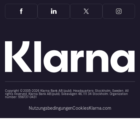
Copyright © 2005-2026 Klarna Bank AB (publ). Headquarters: Stockholm, Sweden. All
rights reserved. Klarna Bank AB (publ). Sveavägen 46, 111 34 Stockholm. Organization
number: 556737-0431
Nutzungsbedingungen
Cookies
Klarna.com