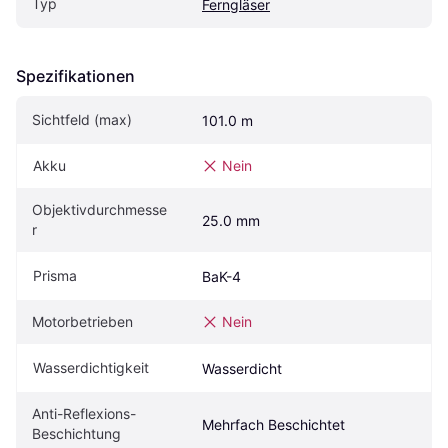
Typ
Ferngläser
Spezifikationen
Sichtfeld (max)
101.0 m
Akku
Nein
Objektivdurchmesse
25.0 mm
r
Prisma
BaK-4
Motorbetrieben
Nein
Wasserdichtigkeit
Wasserdicht
Anti-Reflexions-
Mehrfach Beschichtet
Beschichtung