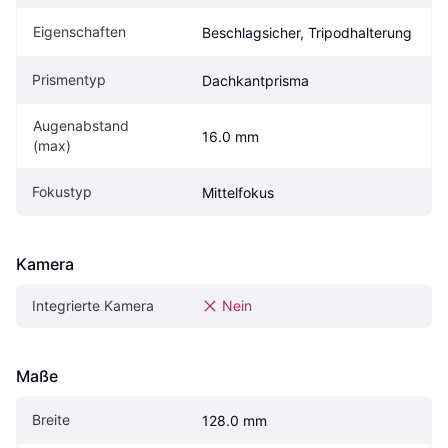
Eigen­schaften
Beschlagsicher, Tripodhalterung
Prismentyp
Dachkantprisma
Augenabstand 
16.0 mm
(max)
Fokustyp
Mittelfokus
Kamera
Integrierte Kamera
Nein
Maße
Breite
128.0 mm