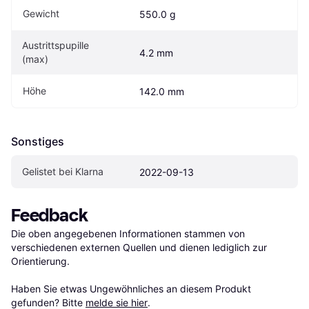
Gewicht
550.0 g
Austrittspupille 
4.2 mm
(max)
Höhe
142.0 mm
Sonstiges
Gelistet bei Klarna
2022-09-13
Feedback
Die oben angegebenen Informationen stammen von 
verschiedenen externen Quellen und dienen lediglich zur 
Orientierung.

Haben Sie etwas Ungewöhnliches an diesem Produkt 
gefunden? Bitte 
melde sie hier
.