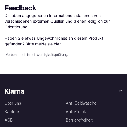
Feedback
Die oben angegebenen Informationen stammen von 
verschiedenen externen Quellen und dienen lediglich zur 
Orientierung.

Haben Sie etwas Ungewöhnliches an diesem Produkt 
gefunden? Bitte 
melde sie hier
.
¹
Vorbehaltlich Kreditwürdigkeitsprüfung.
Klarna
Über uns
Anti-Geldwäsche
Karriere
Auto-Track
AGB
Barrierefreiheit