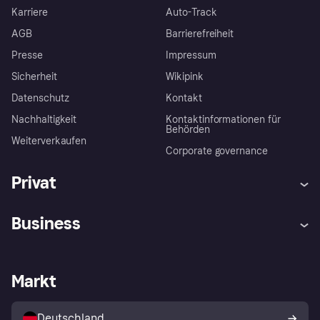
Karriere
Auto-Track
AGB
Barrierefreiheit
Presse
Impressum
Sicherheit
Wikipink
Datenschutz
Kontakt
Nachhaltigkeit
Kontaktinformationen für
Behörden
Weiterverkaufen
Corporate governance
Privat
Hilfe
Beschwerden
Business
Einloggen
Sicher shoppen mit Klarna
Händlersupport
Entwicklerseite
Mit Klarna einkaufen
Festgeld
Händlerportal
Betriebsstatus
Markt
Klarna App
Datenschutzeinstellungen
Mit Klarna verkaufen
Plattformen und Partner
Shops entdecken
Dein Widerrufsrecht
Deutschland