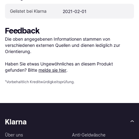
Gelistet bei Klarna
2021-02-01
Feedback
Die oben angegebenen Informationen stammen von 
verschiedenen externen Quellen und dienen lediglich zur 
Orientierung.

Haben Sie etwas Ungewöhnliches an diesem Produkt 
gefunden? Bitte 
melde sie hier
.
¹
Vorbehaltlich Kreditwürdigkeitsprüfung.
Klarna
Über uns
Anti-Geldwäsche