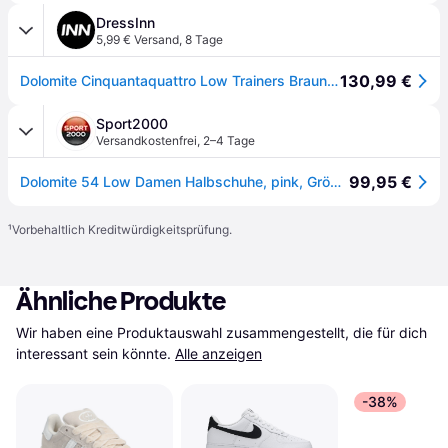
DressInn
5,99 € Versand
,
8 Tage
130,99 €
Dolomite Cinquantaquattro Low Trainers Braun EU 42 Frau
Sport2000
Versandkostenfrei
,
2–4 Tage
99,95 €
Dolomite 54 Low Damen Halbschuhe, pink, Größe 38
¹
Vorbehaltlich Kreditwürdigkeitsprüfung.
Ähnliche Produkte
Wir haben eine Produktauswahl zusammengestellt, die für dich 
interessant sein könnte.
Alle anzeigen
-38%