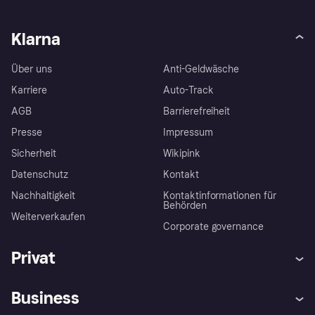
Klarna
Über uns
Anti-Geldwäsche
Karriere
Auto-Track
AGB
Barrierefreiheit
Presse
Impressum
Sicherheit
Wikipink
Datenschutz
Kontakt
Nachhaltigkeit
Kontaktinformationen für
Behörden
Weiterverkaufen
Corporate governance
Privat
Hilfe
Beschwerden
Business
Einloggen
Sicher shoppen mit Klarna