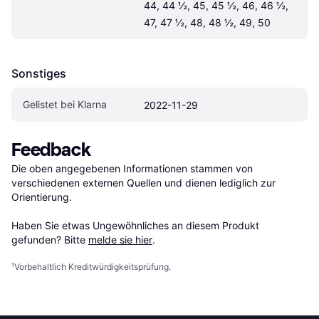
44, 44 ½, 45, 45 ½, 46, 46 ½, 
47, 47 ½, 48, 48 ½, 49, 50
Sonstiges
Gelistet bei Klarna
2022-11-29
Feedback
Die oben angegebenen Informationen stammen von 
verschiedenen externen Quellen und dienen lediglich zur 
Orientierung.

Haben Sie etwas Ungewöhnliches an diesem Produkt 
gefunden? Bitte 
melde sie hier
.
¹
Vorbehaltlich Kreditwürdigkeitsprüfung.