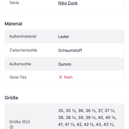
Serie
Nike Dunk
Material
Außenmaterial
Leder
Zwischensohle
Schaumstoff
Außensohle
Gummi
Gore-Tex
Nein
Größe
35, 35 ½, 36, 36 ½, 37, 37 ½, 
38, 38 ½, 39, 39 ½, 40, 40 ½, 
Größe (EU)
41, 41 ½, 42, 42 ½, 43, 43 ½, 