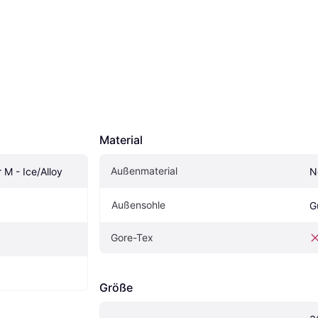
Material
Außenmaterial
M - Ice/Alloy
N
Außensohle
G
Gore-Tex
Größe