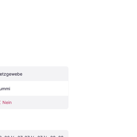
etzgewebe
ummi
Nein