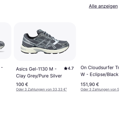
Alle anzeigen
 -
On Cloudsurfer Trail
4.7
Asics Gel-1130 M -
W - Eclipse/Black
Clay Grey/Pure Silver
100 €
151,90 €
Oder 3 Zahlungen von 33,33 €
¹
Oder 3 Zahlungen von 50,63 