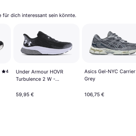
für dich interessant sein könnte.
Asics Gel-NYC Carrier
Under Armour HOVR
4
Grey
Turbulence 2 W -
Black/Jet Grey
59,95 €
106,75 €