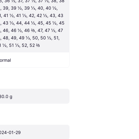
6, 36 ½, 37, 37 ½, 37 ⅓, 38, 38 
, 39, 39 ½, 39 ⅓, 40, 40 ½, 
1, 41 ½, 41 ⅓, 42, 42 ½, 43, 43 
, 43 ⅓, 44, 44 ½, 45, 45 ½, 45 
, 46, 46 ½, 46 ⅔, 47, 47 ½, 47 
, 48, 49, 49 ⅓, 50, 50 ½, 51, 
1 ½, 51 ⅓, 52, 52 ⅔
ormal
80.0 g
024-01-29