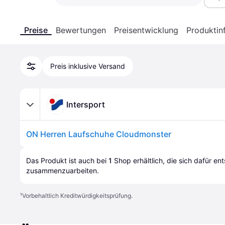
Preise
Bewertungen
Preisentwicklung
Produktin
Preis inklusive Versand
Intersport
ON Herren Laufschuhe Cloudmonster
Das Produkt ist auch bei 
1
Shop
 erhältlich, die sich dafür en
zusammenzuarbeiten.
¹
Vorbehaltlich Kreditwürdigkeitsprüfung.