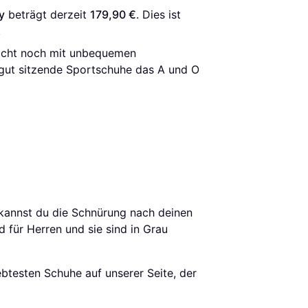
y
 beträgt derzeit 
179,90 €
. Dies ist 
.
 nicht noch mit unbequemen
ut sitzende Sportschuhe das A und O
 kannst du die Schnürung nach deinen
 für Herren und sie sind in Grau
ebtesten Schuhe auf unserer Seite, der