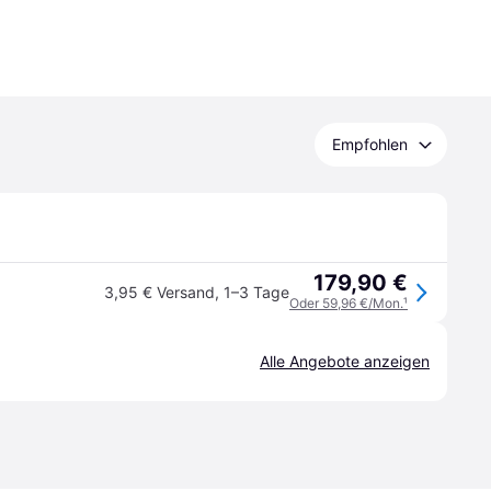
Empfohlen
179,90 €
3,95 € Versand
,
1–3 Tage
Oder 59,96 €/Mon.
¹
Alle Angebote anzeigen