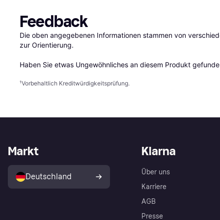
Feedback
Die oben angegebenen Informationen stammen von verschieden
zur Orientierung.

Haben Sie etwas Ungewöhnliches an diesem Produkt gefunden
¹
Vorbehaltlich Kreditwürdigkeitsprüfung.
Markt
Klarna
Über uns
Deutschland
Karriere
AGB
Presse