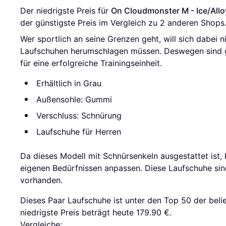
Der niedrigste Preis für 
On Cloudmonster M - Ice/Allo
der günstigste Preis im Vergleich zu 
2
 anderen Shops
Wer sportlich an seine Grenzen geht, will sich dabei
Laufschuhen herumschlagen müssen. Deswegen sind g
für eine erfolgreiche Trainingseinheit.
Erhältlich in Grau
Außensohle: Gummi
Verschluss: Schnürung
Laufschuhe für Herren
Da dieses Modell mit Schnürsenkeln ausgestattet ist,
eigenen Bedürfnissen anpassen. Diese Laufschuhe sind
vorhanden.
Dieses Paar Laufschuhe ist unter den Top 50 der beli
niedrigste Preis beträgt heute 179.90 €.
Vergleiche: