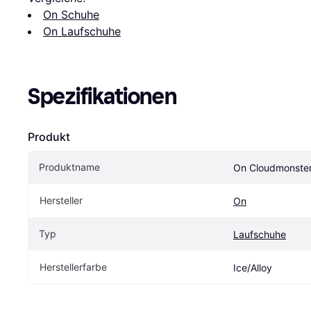
On Schuhe
On Laufschuhe
Spezifikationen
Produkt
Produktname
On Cloudmonster 
Hersteller
On
Typ
Laufschuhe
Herstellerfarbe
Ice/Alloy