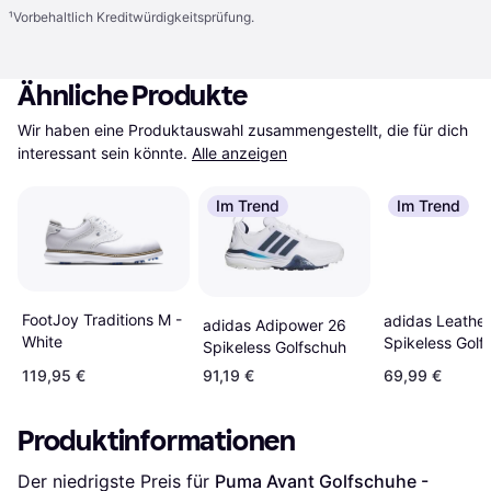
¹
Vorbehaltlich Kreditwürdigkeitsprüfung.
Ähnliche Produkte
Wir haben eine Produktauswahl zusammengestellt, die für dich 
interessant sein könnte.
Alle anzeigen
Im Trend
Im Trend
FootJoy Traditions M -
adidas Leather
adidas Adipower 26
White
Spikeless Golf
Spikeless Golfschuh
119,95 €
91,19 €
69,99 €
Produktinformationen
Der niedrigste Preis für 
Puma Avant Golfschuhe - 