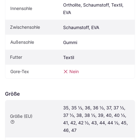
Ortholite, Schaumstoff, Textil, 
Innensohle
EVA
Zwischensohle
Schaumstoff, EVA
Außensohle
Gummi
Futter
Textil
Gore-Tex
Nein
Größe
35, 35 ½, 36, 36 ½, 37, 37 ½, 
37 ⅓, 38, 38 ½, 39, 40, 40 ½, 
Größe (EU)
41, 42, 42 ½, 43, 44, 44 ½, 45, 
46, 47