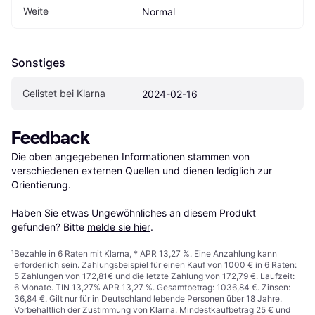
Weite
Normal
Sonstiges
Gelistet bei Klarna
2024-02-16
Feedback
Die oben angegebenen Informationen stammen von 
verschiedenen externen Quellen und dienen lediglich zur 
Orientierung.

Haben Sie etwas Ungewöhnliches an diesem Produkt 
gefunden? Bitte 
melde sie hier
.
¹
Bezahle in 6 Raten mit Klarna, * APR 13,27 %. Eine Anzahlung kann
erforderlich sein. Zahlungsbeispiel für einen Kauf von 1000 € in 6 Raten:
5 Zahlungen von 172,81€ und die letzte Zahlung von 172,79 €. Laufzeit:
6 Monate. TIN 13,27% APR 13,27 %. Gesamtbetrag: 1036,84 €. Zinsen:
36,84 €. Gilt nur für in Deutschland lebende Personen über 18 Jahre.
Vorbehaltlich der Zustimmung von Klarna. Mindestkaufbetrag 25 € und