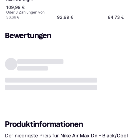
Bubble -
109,99 €
Schwarz
Oder 3 Zahlungen von
92,99 €
84,73 €
36,66 €
¹
Bewertungen
Produktinformationen
Der niedrigste Preis für 
Nike Air Max Dn - Black/Cool 