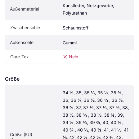
Kunstleder, Netzgewebe, 
Außenmaterial
Polyurethan
Zwischensohle
Schaumstoff
Außensohle
Gummi
Gore-Tex
Nein
Größe
34 ½, 35, 35 ½, 35 ⅓, 35 ⅔, 
36, 36 ¼, 36 ½, 36 ¾ , 36 ⅓, 
36 ⅔, 37, 37 ½, 37 ⅓, 37 ⅔, 38, 
38 ½, 38 ¾ , 38 ⅓, 38 ⅔, 39, 
39 ½, 39 ⅓, 39 ⅔, 40, 40 ½, 
40 ¾ , 40 ⅓, 40 ⅔, 41, 41 ½, 41 
Größe (EU)
⅓, 42, 42 ½, 42 ⅓, 42 ⅔, 43, 