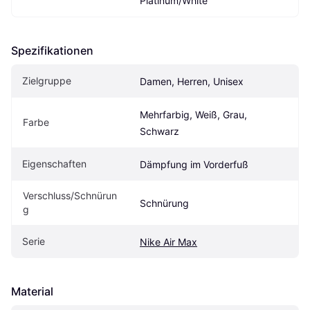
Platinum/White
Spezifikationen
Zielgruppe
Damen, Herren, Unisex
Mehrfarbig, Weiß, Grau, 
Farbe
Schwarz
Eigenschaften
Dämpfung im Vorderfuß
Verschluss/Schnürun
Schnürung
g
Serie
Nike Air Max
Material