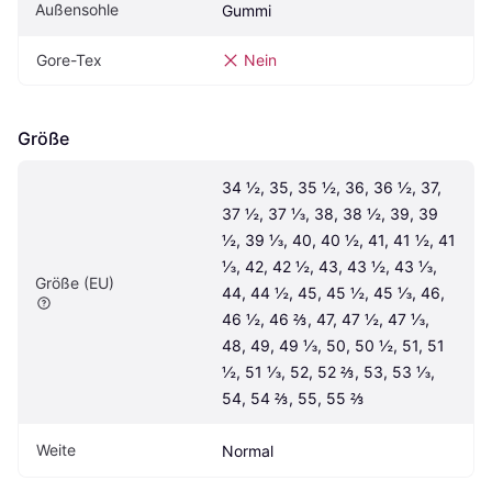
Außensohle
Gummi
Gore-Tex
Nein
Größe
34 ½, 35, 35 ½, 36, 36 ½, 37, 
37 ½, 37 ⅓, 38, 38 ½, 39, 39 
½, 39 ⅓, 40, 40 ½, 41, 41 ½, 41 
⅓, 42, 42 ½, 43, 43 ½, 43 ⅓, 
Größe (EU)
44, 44 ½, 45, 45 ½, 45 ⅓, 46, 
46 ½, 46 ⅔, 47, 47 ½, 47 ⅓, 
48, 49, 49 ⅓, 50, 50 ½, 51, 51 
½, 51 ⅓, 52, 52 ⅔, 53, 53 ⅓, 
54, 54 ⅔, 55, 55 ⅔
Weite
Normal