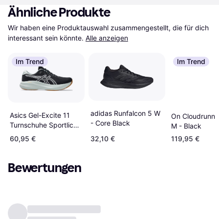
Ähnliche Produkte
Wir haben eine Produktauswahl zusammengestellt, die für dich 
interessant sein könnte.
Alle anzeigen
Im Trend
Im Trend
adidas Runfalcon 5 W
Asics Gel-Excite 11
On Cloudrunne
- Core Black
Turnschuhe Sportlich -
M - Black
Schwarz
60,95 €
32,10 €
119,95 €
Bewertungen