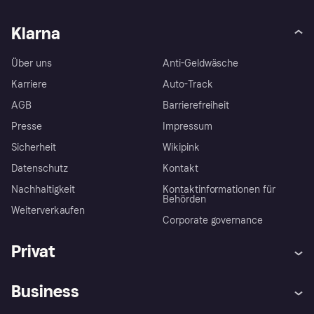
Klarna
Über uns
Anti-Geldwäsche
Karriere
Auto-Track
AGB
Barrierefreiheit
Presse
Impressum
Sicherheit
Wikipink
Datenschutz
Kontakt
Nachhaltigkeit
Kontaktinformationen für
Behörden
Weiterverkaufen
Corporate governance
Privat
Hilfe
Beschwerden
Business
Einloggen
Sicher shoppen mit Klarna