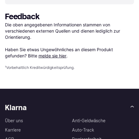
Feedback
Die oben angegebenen Informationen stammen von 
verschiedenen externen Quellen und dienen lediglich zur 
Orientierung.

Haben Sie etwas Ungewöhnliches an diesem Produkt 
gefunden? Bitte 
melde sie hier
.
¹
Vorbehaltlich Kreditwürdigkeitsprüfung.
Klarna
Über uns
Anti-Geldwäsche
Karriere
Auto-Track