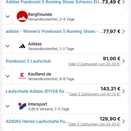
73,49 €
Adidas Pureboost 5 Running Shoes Schwarz EU 36 2/3 Frau
Bergfreunde
Versandkostenfrei
,
2–4 Tage
77,97 €
adidas - Women's Pureboost 5 Running Shoes - Runningschuhe Gr 42 2/3 schwarz
Adidas
Versandkostenfrei
,
1–2 Tage
91,00 €
Pureboost 5 Laufschuh
Oder 3 Zahlungen von 30,33 €
¹
Kaufland.de
Versandkostenfrei
,
6–8 Tage
143,21 €
Laufschuhe Adidas ID1158 für Damen
Oder 3 Zahlungen von 47,73 €
¹
Intersport
3,95 € Versand
,
1–3 Tage
129,90 €
ADIDAS Herren Laufschuhe Pureboost 5
Oder 3 Zahlungen von 43,30 €
¹