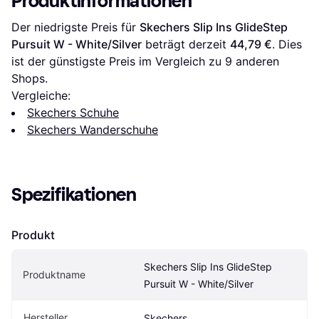
Produktinformationen
Der niedrigste Preis für 
Skechers Slip Ins GlideStep 
Pursuit W - White/Silver
 beträgt derzeit 
44,79 €
. Dies 
ist der günstigste Preis im Vergleich zu 
9
 anderen 
Shops.
Vergleiche:
Skechers Schuhe
Skechers Wanderschuhe
Spezifikationen
Produkt
Skechers Slip Ins GlideStep 
Produktname
Pursuit W - White/Silver
Hersteller
Skechers