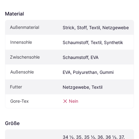
Material
Außenmaterial
Strick, Stoff, Textil, Netzgewebe
Innensohle
Schaumstoff, Textil, Synthetik
Zwischensohle
Schaumstoff, EVA
Außensohle
EVA, Polyurethan, Gummi
Futter
Netzgewebe, Textil
Gore-Tex
Nein
Größe
34 ½, 35, 35 ½, 36, 36 ½, 37, 