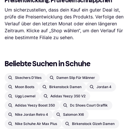
Preisentwicklung: Prüfe dein Schnäppchen
Um sicherzustellen, dass dein Kauf ein guter Deal ist,
prüfe die Preisentwicklung des Produkts. Verfolge den
Verlauf über den letzten Monat oder einen längeren
Zeitraum. Klicke auf „Shop wählen“, um den Verlauf für
eine bestimmte Filiale zu sehen.
Beliebte Suchen in Schuhe
Skechers D'lites
Damen Slip Für Männer
Moon Boots
Birkenstock Damen
Jordan 4
Ugg Lowmel
Adidas Yeezy 350 V2
Adidas Yeezy Boost 350
Dc Shoes Court Graffik
Nike Jordan Retro 4
Salomon Xt6
Nike Schuhe Air Max Plus
Birkenstock Gizeh Damen