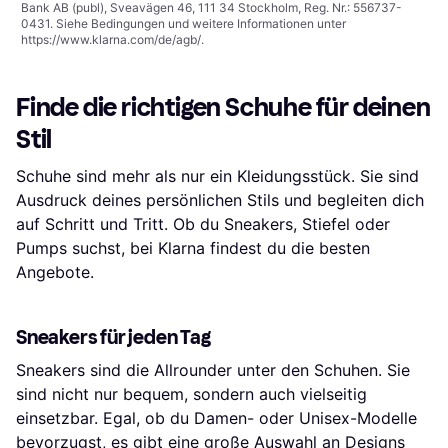
Bank AB (publ), Sveavägen 46, 111 34 Stockholm, Reg. Nr.: 556737-
0431. Siehe Bedingungen und weitere Informationen unter
https://www.klarna.com/de/agb/
.
Finde die richtigen Schuhe für deinen
Stil
Schuhe sind mehr als nur ein Kleidungsstück. Sie sind
Ausdruck deines persönlichen Stils und begleiten dich
auf Schritt und Tritt. Ob du Sneakers, Stiefel oder
Pumps suchst, bei Klarna findest du die besten
Angebote.
Sneakers für jeden Tag
Sneakers sind die Allrounder unter den Schuhen. Sie
sind nicht nur bequem, sondern auch vielseitig
einsetzbar. Egal, ob du Damen- oder Unisex-Modelle
bevorzugst, es gibt eine große Auswahl an Designs