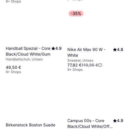
9+ Shops
-35%
Handball Spezial - Core
4.9
Nike Air Max 90 W -
4.8
Black/Cloud White/Gum
White
Handballschuh, Unisex
Sneaker, Unisex
77,82 €
119,95 €
49,50 €
9+ Shops
9+ Shops
Campus 00s - Core
4.9
Birkenstock Boston Suede
Black/Cloud White/Off