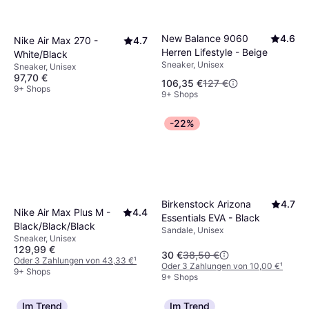
New Balance 9060
4.6
Nike Air Max 270 -
4.7
Herren Lifestyle - Beige
White/Black
Sneaker, Unisex
Sneaker, Unisex
97,70 €
106,35 €
127 €
9+ Shops
9+ Shops
-22%
Birkenstock Arizona
4.7
Nike Air Max Plus M -
4.4
Essentials EVA - Black
Black/Black/Black
Sandale, Unisex
Sneaker, Unisex
129,99 €
30 €
38,50 €
Oder 3 Zahlungen von 43,33 €
¹
Oder 3 Zahlungen von 10,00 €
¹
9+ Shops
9+ Shops
Im Trend
Im Trend