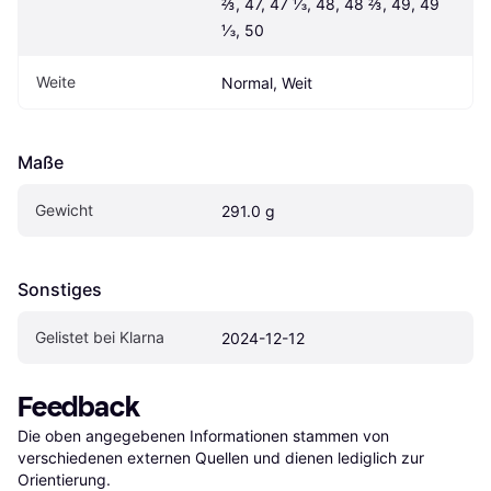
⅔, 47, 47 ⅓, 48, 48 ⅔, 49, 49 
⅓, 50
Weite
Normal, Weit
Maße
Gewicht
291.0 g
Sonstiges
Gelistet bei Klarna
2024-12-12
Feedback
Die oben angegebenen Informationen stammen von 
verschiedenen externen Quellen und dienen lediglich zur 
Orientierung.
