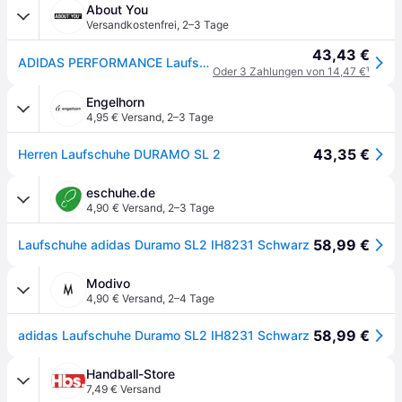
About You
Versandkostenfrei
,
2–3 Tage
43,43 €
ADIDAS PERFORMANCE Laufschuh Duramo SL 2
Oder 3 Zahlungen von 14,47 €
¹
Engelhorn
4,95 € Versand
,
2–3 Tage
43,35 €
Herren Laufschuhe DURAMO SL 2
eschuhe.de
4,90 € Versand
,
2–3 Tage
58,99 €
Laufschuhe adidas Duramo SL2 IH8231 Schwarz
Modivo
4,90 € Versand
,
2–4 Tage
58,99 €
adidas Laufschuhe Duramo SL2 IH8231 Schwarz
Handball-Store
7,49 € Versand