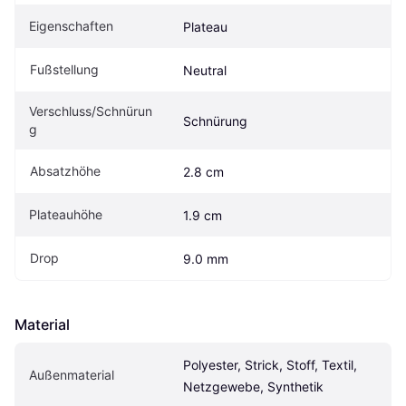
Eigenschaften
Plateau
Fußstellung
Neutral
Verschluss/Schnürun
Schnürung
g
Absatzhöhe
2.8 cm
Plateauhöhe
1.9 cm
Drop
9.0 mm
Material
Polyester, Strick, Stoff, Textil, 
Außenmaterial
Netzgewebe, Synthetik