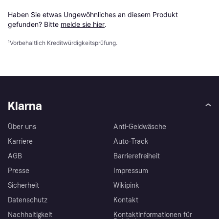
Haben Sie etwas Ungewöhnliches an diesem Produkt 
gefunden? Bitte 
melde sie hier
.
¹
Vorbehaltlich Kreditwürdigkeitsprüfung.
Klarna
Über uns
Anti-Geldwäsche
Karriere
Auto-Track
AGB
Barrierefreiheit
Presse
Impressum
Sicherheit
Wikipink
Datenschutz
Kontakt
Nachhaltigkeit
Kontaktinformationen für