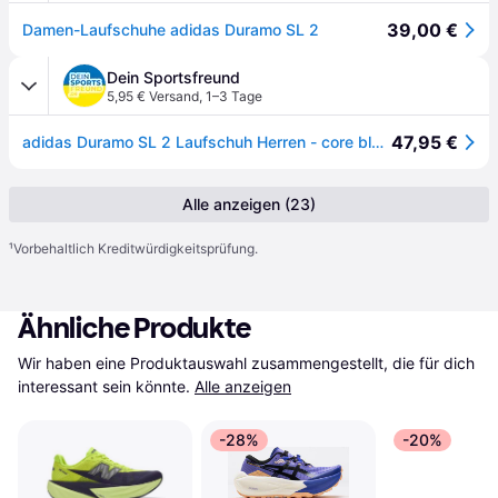
39,00 €
Damen-Laufschuhe adidas Duramo SL 2
Dein Sportsfreund
5,95 € Versand
,
1–3 Tage
47,95 €
adidas Duramo SL 2 Laufschuh Herren - core black - 42 2/3
Alle anzeigen (23)
¹
Vorbehaltlich Kreditwürdigkeitsprüfung.
Ähnliche Produkte
Wir haben eine Produktauswahl zusammengestellt, die für dich 
interessant sein könnte.
Alle anzeigen
-28%
-20%