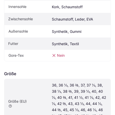
Innensohle
Kork, Schaumstoff
Zwischensohle
Schaumstoff, Leder, EVA
Außensohle
Synthetik, Gummi
Futter
Synthetik, Textil
Gore-Tex
Nein
Größe
36, 36 ⅓, 36 ⅔, 37, 37 ⅓, 38, 
38 ⅓, 38 ⅔, 39, 39 ⅓, 40, 40 
⅓, 40 ⅔, 41, 41 ½, 41 ⅓, 42, 42 
Größe (EU)
⅓, 42 ⅔, 43, 43 ⅓, 44, 44 ⅓, 
44 ⅔, 45, 45 ⅓, 46, 46 ⅓, 46 