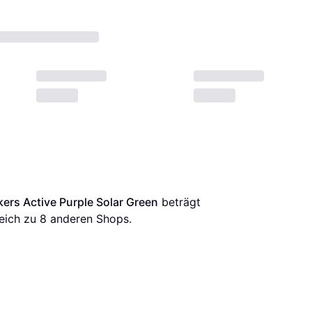
ers Active Purple Solar Green
 beträgt 
eich zu 
8
 anderen Shops.