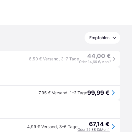
Empfohlen
44,00 €
6,50 € Versand
,
3–7 Tage
Oder 14,66 €/Mon.
¹
99,99 €
7,95 € Versand
,
1–2 Tage
67,14 €
4,99 € Versand
,
3–6 Tage
Oder 22,38 €/Mon.
¹