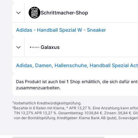
Schrittmacher-Shop
Adidas - Handball Spezial W - Sneaker
Galaxus
Das Produkt ist auch bei 
1
Shop
 erhältlich, die sich dafür en
zusammenzuarbeiten.
¹
Vorbehaltlich Kreditwürdigkeitsprüfung.
²
Bezahle in 6 Raten mit Klarna, * APR 13,27 %. Eine Anzahlung kann erfor
TIN 13,27% APR 13,27 %. Gesamtbetrag: 1036,84 €. Zinsen: 36,84 €. Gil
von der Bonitätsprüfung. Kreditgeber: Klarna Bank AB (publ), Sveaväge