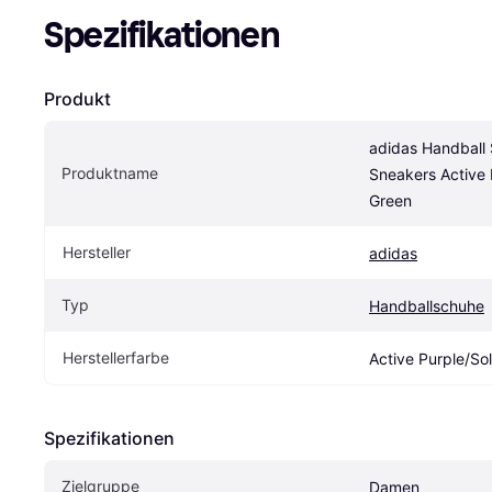
Spezifikationen
Produkt
adidas Handball S
Produktname
Sneakers Active P
Green
Hersteller
adidas
Typ
Handballschuhe
Herstellerfarbe
Active Purple/So
Spezifikationen
Zielgruppe
Damen