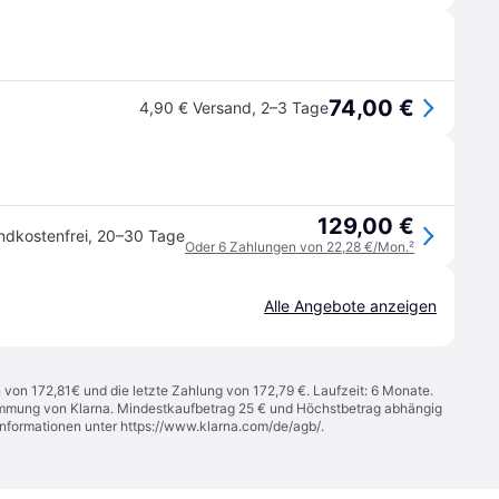
74,00 €
4,90 € Versand
,
2–3 Tage
129,00 €
ndkostenfrei
,
20–30 Tage
Oder 6 Zahlungen von 22,28 €/Mon.
²
Alle Angebote anzeigen
n von 172,81€ und die letzte Zahlung von 172,79 €. Laufzeit: 6 Monate.
stimmung von Klarna. Mindestkaufbetrag 25 € und Höchstbetrag abhängig
Informationen unter
https://www.klarna.com/de/agb/
.