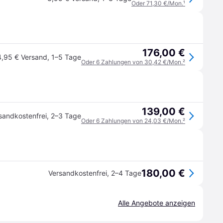
Oder 71,30 €/Mon.
¹
176,00 €
4,95 € Versand
,
1–5 Tage
Oder 6 Zahlungen von 30,42 €/Mon.
²
139,00 €
sandkostenfrei
,
2–3 Tage
Oder 6 Zahlungen von 24,03 €/Mon.
²
180,00 €
Versandkostenfrei
,
2–4 Tage
Alle Angebote anzeigen