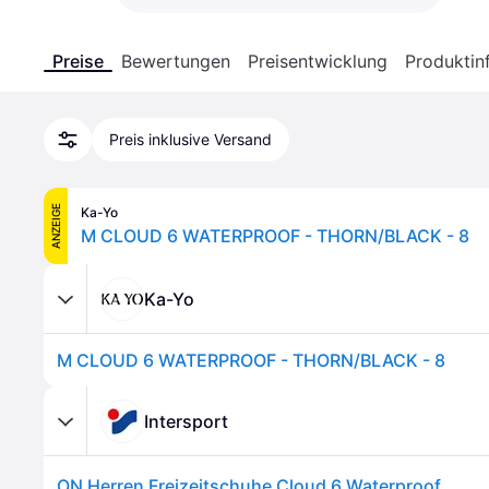
Preise
Bewertungen
Preisentwicklung
Produktin
Preis inklusive Versand
ANZEIGE
Ka-Yo
M CLOUD 6 WATERPROOF - THORN/BLACK - 8
Ka-Yo
M CLOUD 6 WATERPROOF - THORN/BLACK - 8
Intersport
ON Herren Freizeitschuhe Cloud 6 Waterproof