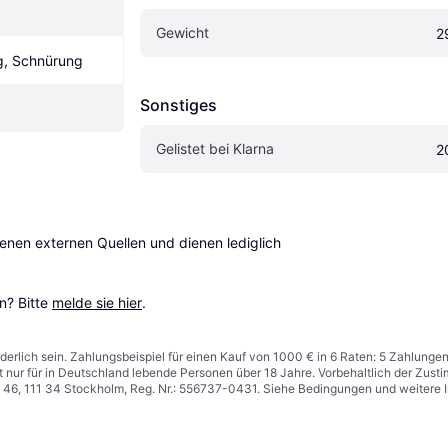
Gewicht
2
g, Schnürung
Sonstiges
Gelistet bei Klarna
2
en externen Quellen und dienen lediglich 
? Bitte 
melde sie hier
.
derlich sein. Zahlungsbeispiel für einen Kauf von 1000 € in 6 Raten: 5 Zahlunge
t nur für in Deutschland lebende Personen über 18 Jahre. Vorbehaltlich der Zu
n 46, 111 34 Stockholm, Reg. Nr.: 556737-0431. Siehe Bedingungen und weitere 