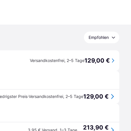
Empfohlen
129,00 €
Versandkostenfrei
,
2–5 Tage
129,00 €
·
edrigster Preis
Versandkostenfrei
,
2–5 Tage
213,90 €
3,95 € Versand
,
1–3 Tage