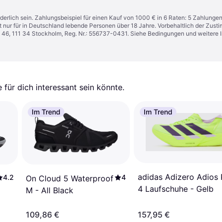
derlich sein. Zahlungsbeispiel für einen Kauf von 1000 € in 6 Raten: 5 Zahlunge
t nur für in Deutschland lebende Personen über 18 Jahre. Vorbehaltlich der Zu
n 46, 111 34 Stockholm, Reg. Nr.: 556737-0431. Siehe Bedingungen und weitere 
für dich interessant sein könnte.
Im Trend
Im Trend
adidas Adizero Adios 
4
4.2
On Cloud 5 Waterproof
4 Laufschuhe - Gelb
M - All Black
109,86 €
157,95 €