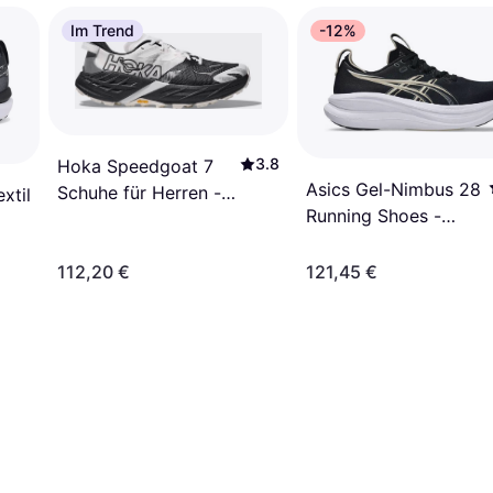
Im Trend
-12%
3.8
Hoka Speedgoat 7
Asics Gel-Nimbus 28
Schuhe für Herren -
xtil
Running Shoes -
Black/White
Schwarz
112,20 €
121,45 €