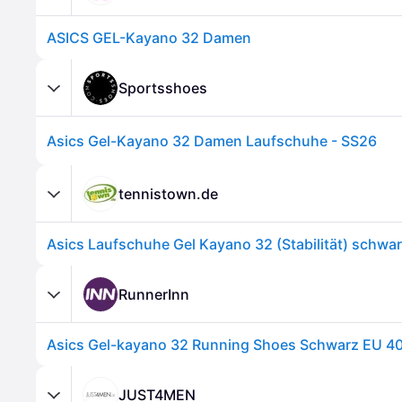
ASICS GEL-Kayano 32 Damen
Sportsshoes
Asics Gel-Kayano 32 Damen Laufschuhe - SS26
tennistown.de
RunnerInn
Asics Gel-kayano 32 Running Shoes Schwarz EU 40
JUST4MEN