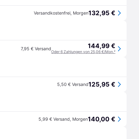
132,95 €
Versandkostenfrei
,
Morgen
144,99 €
7,95 € Versand
Oder 6 Zahlungen von 25,06 €/Mon.
²
125,95 €
5,50 € Versand
140,00 €
5,99 € Versand
,
Morgen