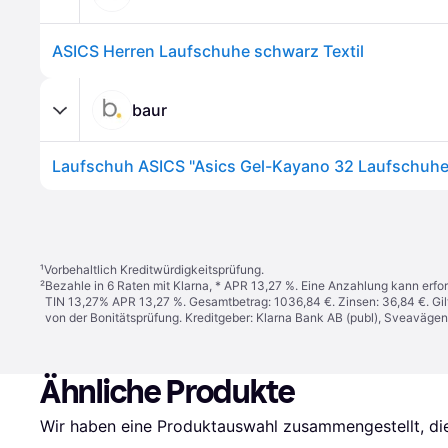
ASICS Herren Laufschuhe schwarz Textil
baur
¹
Vorbehaltlich Kreditwürdigkeitsprüfung.
²
Bezahle in 6 Raten mit Klarna, * APR 13,27 %. Eine Anzahlung kann erfor
TIN 13,27% APR 13,27 %. Gesamtbetrag: 1036,84 €. Zinsen: 36,84 €. Gil
von der Bonitätsprüfung. Kreditgeber: Klarna Bank AB (publ), Sveaväge
Ähnliche Produkte
Wir haben eine Produktauswahl zusammengestellt, die 