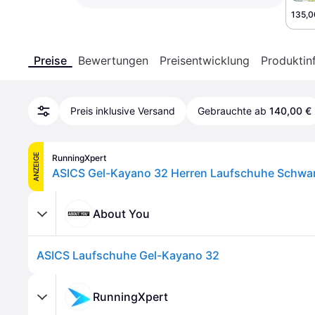
135,0
Preise
Bewertungen
Preisentwicklung
Produktin
Preis inklusive Versand
Gebrauchte ab
140,00 €
ANZEIGE
RunningXpert
ASICS Gel-Kayano 32 Herren Laufschuhe Schwa
About You
ASICS Laufschuhe Gel-Kayano 32
RunningXpert