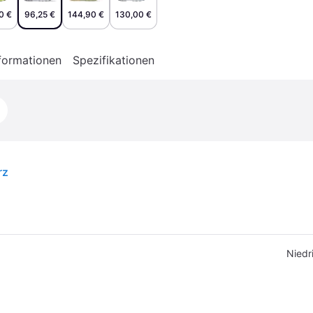
0 €
96,25 €
144,90 €
130,00 €
formationen
Spezifikationen
rz
Niedr