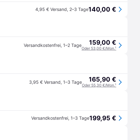
140,00 €
4,95 € Versand
,
2–3 Tage
159,00 €
Versandkostenfrei
,
1–2 Tage
Oder 53,00 €/Mon.
¹
165,90 €
3,95 € Versand
,
1–3 Tage
Oder 55,30 €/Mon.
¹
199,95 €
Versandkostenfrei
,
1–3 Tage