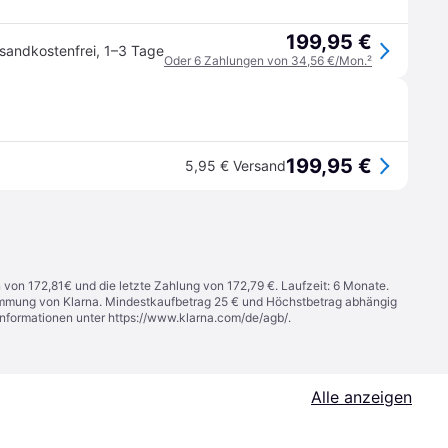
199,95 €
sandkostenfrei
,
1–3 Tage
Oder 6 Zahlungen von 34,56 €/Mon.
²
199,95 €
5,95 € Versand
n von 172,81€ und die letzte Zahlung von 172,79 €. Laufzeit: 6 Monate.
stimmung von Klarna. Mindestkaufbetrag 25 € und Höchstbetrag abhängig
Informationen unter
https://www.klarna.com/de/agb/
.
Alle anzeigen