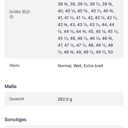
38 ⅔, 39, 39 ½, 39 ⅓, 39 ⅔, 
40, 40 ½, 40 ¾ , 40 ⅓, 40 ⅔, 
Größe (EU)
41, 41 ½, 41 ⅓, 42, 42 ½, 42 ⅓, 
42 ⅔, 43, 43 ½, 43 ⅓, 44, 44 
½, 44 ⅓, 44 ⅔, 45, 45 ¼, 45 ½, 
45 ⅓, 46, 46 ½, 46 ⅓, 46 ⅔, 
47, 47 ½, 47 ⅓, 48, 48 ½, 48 
⅓, 48 ⅔, 49, 49 ½, 49 ⅓, 50
Weite
Normal, Weit, Extra breit
Maße
Gewicht
292.0 g
Sonstiges