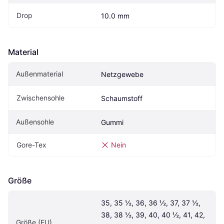
Drop
10.0 mm
Material
Außenmaterial
Netzgewebe
Zwischensohle
Schaumstoff
Außensohle
Gummi
Gore-Tex
Nein
Größe
35, 35 ½, 36, 36 ½, 37, 37 ½, 
38, 38 ½, 39, 40, 40 ½, 41, 42, 
Größe (EU)