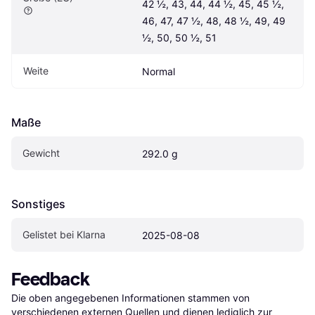
42 ½, 43, 44, 44 ½, 45, 45 ½, 
46, 47, 47 ½, 48, 48 ½, 49, 49 
½, 50, 50 ½, 51
Weite
Normal
Maße
Gewicht
292.0 g
Sonstiges
Gelistet bei Klarna
2025-08-08
Feedback
Die oben angegebenen Informationen stammen von 
verschiedenen externen Quellen und dienen lediglich zur 