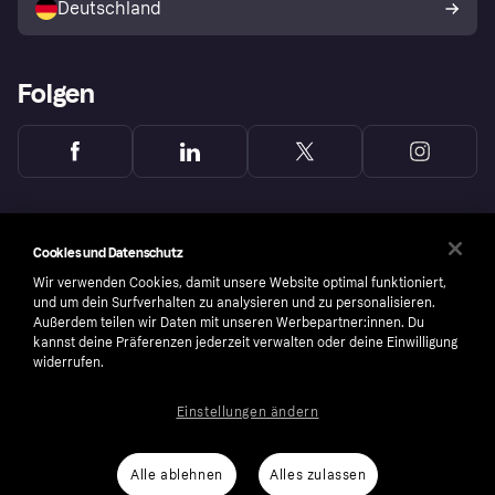
Deutschland
Käuferschutzrichtlinie
Folgen
Cookies und Datenschutz
Wir verwenden Cookies, damit unsere Website optimal funktioniert,
und um dein Surfverhalten zu analysieren und zu personalisieren.
Außerdem teilen wir Daten mit unseren Werbepartner:innen. Du
kannst deine Präferenzen jederzeit verwalten oder deine Einwilligung
widerrufen.
Einstellungen ändern
Copyright © 2005-2026 Klarna Bank AB (publ). Headquarters: Stockholm, Sweden. All
rights reserved. Klarna Bank AB (publ). Sveavägen 46, 111 34 Stockholm. Organization
number: 556737-0431
Alle ablehnen
Alles zulassen