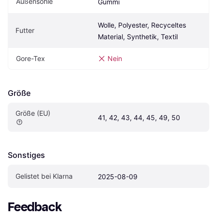
Außensohle
Gummi
Wolle, Polyester, Recyceltes 
Futter
Material, Synthetik, Textil
Gore-Tex
Nein
Größe
Größe (EU)
41, 42, 43, 44, 45, 49, 50
Sonstiges
Gelistet bei Klarna
2025-08-09
Feedback