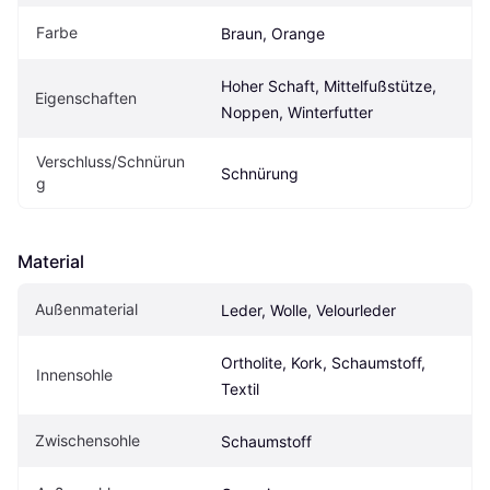
Farbe
Braun, Orange
Hoher Schaft, Mittelfußstütze, 
Eigenschaften
Noppen, Winterfutter
Verschluss/Schnürun
Schnürung
g
Material
Außenmaterial
Leder, Wolle, Velourleder
Ortholite, Kork, Schaumstoff, 
Innensohle
Textil
Zwischensohle
Schaumstoff