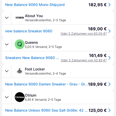
182,95 €
New Balance 9060 Mono Shipyard
About You
Versandkostenfrei
,
2–3 Tage
189,00 €
new balance Sneaker 9060
Oder 3 Zahlungen von 63,00 €
²
Queens
5,00 € Versand
,
3–5 Tage
161,49 €
Sneakers New Balance 9060 Beige/ Sea Salt EUR 42
Oder 3 Zahlungen von 53,83 €
²
Foot Locker
Versandkostenfrei
,
2–4 Tage
189,99 €
New Balance 9060 Damen Sneaker - Grau - Größe 43 - Netz/Synthetik
Otrium
6,95 € Versand
,
2–5 Tage
125,00 €
New Balance Unisex 9060 Sea Salt Größe: 42 | Trainers Outlet | Unisex | Weiß