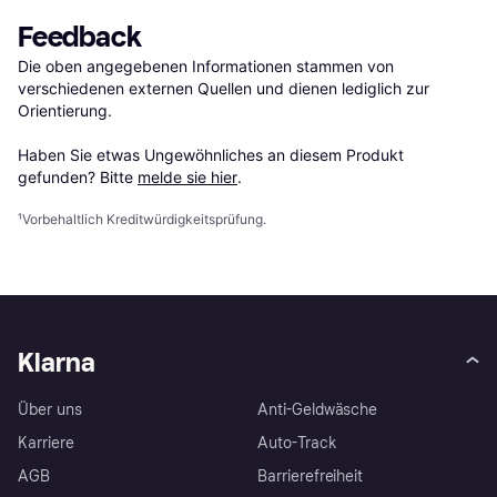
Feedback
Die oben angegebenen Informationen stammen von 
verschiedenen externen Quellen und dienen lediglich zur 
Orientierung.

Haben Sie etwas Ungewöhnliches an diesem Produkt 
gefunden? Bitte 
melde sie hier
.
¹
Vorbehaltlich Kreditwürdigkeitsprüfung.
Klarna
Über uns
Anti-Geldwäsche
Karriere
Auto-Track
AGB
Barrierefreiheit