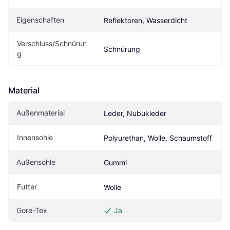
Eigenschaften
Reflektoren, Wasserdicht
Verschluss/Schnürun
Schnürung
g
Material
Außenmaterial
Leder, Nubukleder
Innensohle
Polyurethan, Wolle, Schaumstoff
Außensohle
Gummi
Futter
Wolle
Gore-Tex
Ja