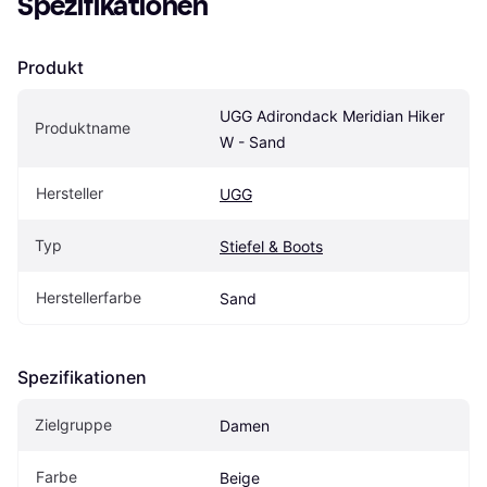
Spezifikationen
Produkt
UGG Adirondack Meridian Hiker 
Produktname
W - Sand
Hersteller
UGG
Typ
Stiefel & Boots
Herstellerfarbe
Sand
Spezifikationen
Zielgruppe
Damen
Farbe
Beige